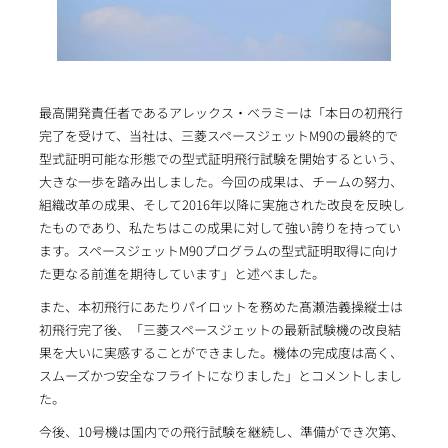
最高開発責任者であるアレックス・ベラミーは「本日の初飛行
完了を受けて、当社は、三菱スペースジェットM90の最終的で
型式証明可能な形態での型式証明飛行試験を開始するという、
大きな一歩を踏み出しました。今回の成果は、チームの努力、
組織改革の成果、そして2016年以降に実施された改良を反映し
たものであり、私たちはこの成果に対して強い誇りを持ってい
ます。スペースジェットM90プログラムの型式証明取得に向け
た更なる前進を期待しています」と述べました。
また、本初飛行にあたりパイロットを務めた髙瀬浩義操縦士は
初飛行完了後、「三菱スペースジェットの最新試験機の改良結
果を大いに実感することができました。機体の完成度は高く、
スムーズかつ安全なフライトになりました」とコメントしまし
た。
今後、10号機は国内での飛行試験を継続し、準備ができ次第、