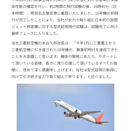
体性能の確認を行い、約2時間の飛行試験の後、16時40分（日
本時間）、県営名古屋空港に着陸いたしました。10号機の初飛
行が完了したことにより、当社が全力で取り組む日本初の民間
ジェット旅客機に対する型式証明飛行試験は、試験完了に向け
最終フェーズに入りました。
当社三菱航空機の水谷久和社長は、「今年1月に三菱重工から
三菱航空機に引き渡された10号機が、無事初飛行を達成できた
ことを大変嬉しく思います。機体の開発にあたり、サポートし
て頂いている皆様、長きに渡り応援して頂いているすべての皆
様に、改めて深く感謝申し上げます。当社は型式証明の取得に
向けて引き続き全力で取り組んで参ります」と述べました。