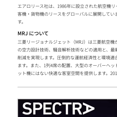
エアロリース社は、1986年に設立された航空機
客機・貨物機のリースをグローバルに展開していま
す。
MRJ について
三菱リージョナルジェット（MRJ）は三菱航空機
の空力設計技術、騒音解析技術などの適用と、最
削減を実現します。圧倒的な運航経済性と環境適
ます。また、1列4席の配置、大型のオーバーヘ
ット機にはない快適な客室空間を提供します。201