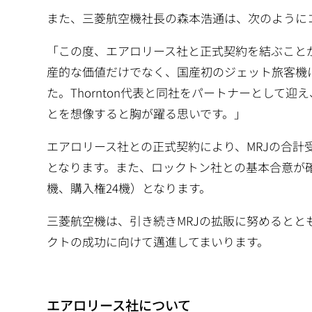
また、三菱航空機社長の森本浩通は、次のように
「この度、エアロリース社と正式契約を結ぶこと
産的な価値だけでなく、国産初のジェット旅客機
た。Thornton代表と同社をパートナーとして
とを想像すると胸が躍る思いです。」
エアロリース社との正式契約により、MRJの合計受注
となります。また、ロックトン社との基本合意が確定
機、購入権24機）となります。
三菱航空機は、引き続きMRJの拡販に努めるとと
クトの成功に向けて邁進してまいります。
エアロリース社について