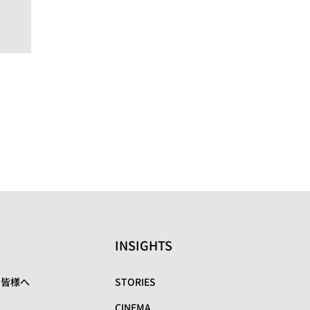
INSIGHTS
の皆様へ
STORIES
CINEMA