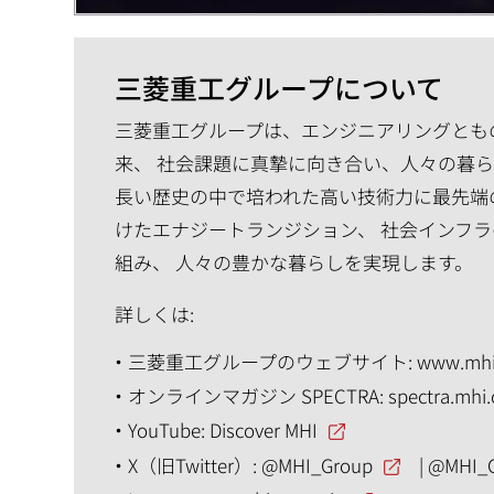
三菱重工グループについて
三菱重工グループは、エンジニアリングともの
来、 社会課題に真摯に向き合い、人々の暮
長い歴史の中で培われた高い技術力に最先端
けたエナジートランジション、 社会インフラ
組み、 人々の豊かな暮らしを実現します。
詳しくは:
三菱重工グループのウェブサイト:
www.mhi
オンラインマガジン SPECTRA:
spectra.mhi
YouTube:
Discover MHI
X（旧Twitter）:
@MHI_Group
|
@MHI_