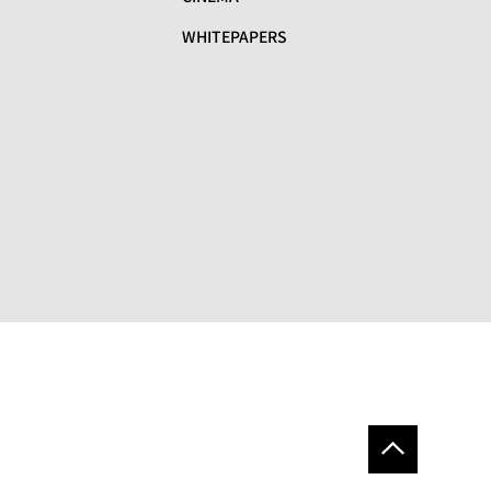
WHITEPAPERS
リ