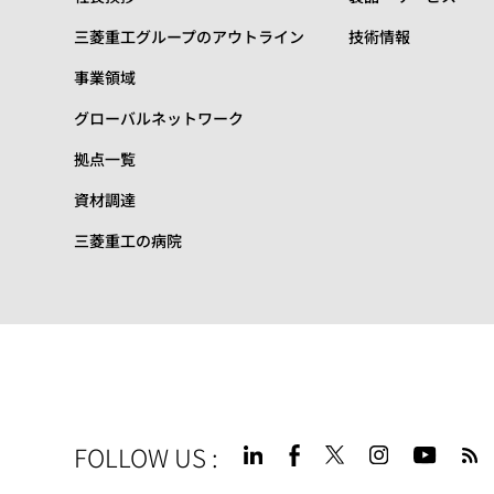
三菱重工グループのアウトライン
技術情報
事業領域
グローバルネットワーク
拠点一覧
資材調達
三菱重工の病院
FOLLOW US
: