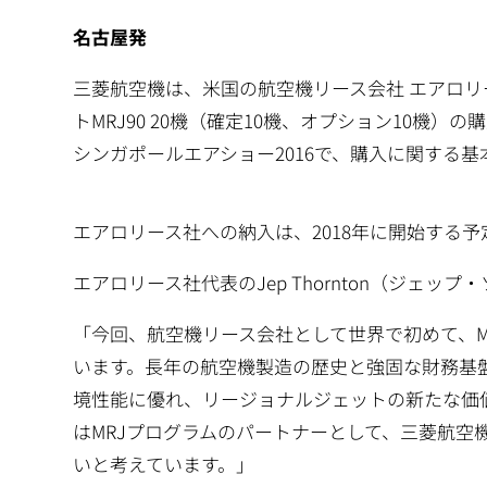
名古屋発
三菱航空機は、米国の航空機リース会社 エアロリース社（A
トMRJ90 20機（確定10機、オプション10機
シンガポールエアショー2016で、購入に関する
エアロリース社への納入は、2018年に開始する予
エアロリース社代表のJep Thornton（ジェ
「今回、航空機リース会社として世界で初めて、
います。長年の航空機製造の歴史と強固な財務基
境性能に優れ、リージョナルジェットの新たな価
はMRJプログラムのパートナーとして、三菱航
いと考えています。」