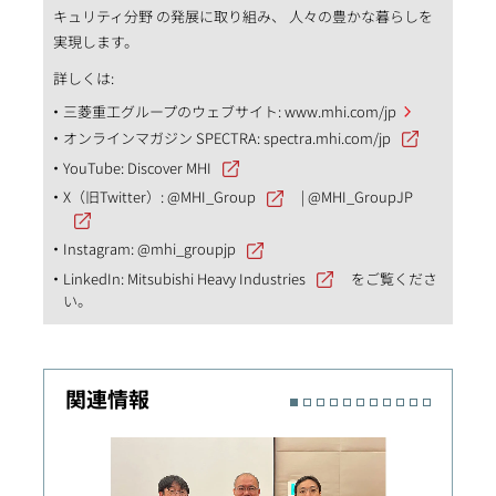
キュリティ分野 の発展に取り組み、 人々の豊かな暮らしを
実現します。
詳しくは:
三菱重工グループのウェブサイト:
www.mhi.com/jp
オンラインマガジン SPECTRA:
spectra.mhi.com/jp
YouTube:
Discover MHI
X（旧Twitter）:
@MHI_Group
|
@MHI_GroupJP
Instagram:
@mhi_groupjp
LinkedIn:
Mitsubishi Heavy Industries
をご覧くださ
い。
関連情報