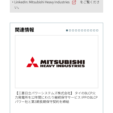
LinkedIn:
Mitsubishi Heavy Industries
をご覧くださ
い。
関連情報
【三菱日立パワーシステムズ株式会社】 タイのBLCP火
【Prim
力発電所を12年間にわたり継続保守サービス IPPのBLCP
社向け
パワー社と第3期長期保守契約を締結