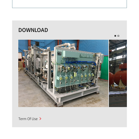
DOWNLOAD
Term Of Use