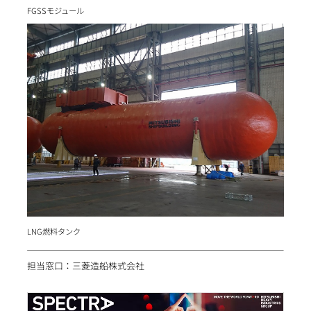
FGSSモジュール
LNG燃料タンク
担当窓口：三菱造船株式会社