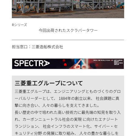
Rシリーズ
今回出荷されたスクラバータワー
担当窓口：三菱造船株式会社
三菱重工グループについて
三菱重工グループは、エンジニアリングとものづくりのグロ
ーバルリーダーとして、 1884年の創立以来、 社会課題に真
摯に向き合い、人々の暮らしを支えてきました。
長い歴史の中で培われた高い技術力に最先端の知見を取り入
れ、カーボンニュートラル社会の実現 に向けたエナジート
ランジション、 社会インフラのスマート化、サイバー・セ
キュリティ分野 の発展に取り組み、 人々の豊かな暮らしを