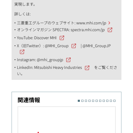
実現します。
詳しくは:
三菱重工グループのウェブサイト:
www.mhi.com/jp
オンラインマガジン SPECTRA:
spectra.mhi.com/jp
YouTube:
Discover MHI
X（旧Twitter）:
@MHI_Group
|
@MHI_GroupJP
Instagram:
@mhi_groupjp
LinkedIn:
Mitsubishi Heavy Industries
をご覧くださ
い。
関連情報