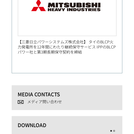
【三菱日立パワーシステムズ株式会社】 タイのBLCP火
【Prim
力発電所を12年間にわたり継続保守サービス IPPのBLCP
社向け
パワー社と第3期長期保守契約を締結
MEDIA CONTACTS
メディア問い合わせ
DOWNLOAD