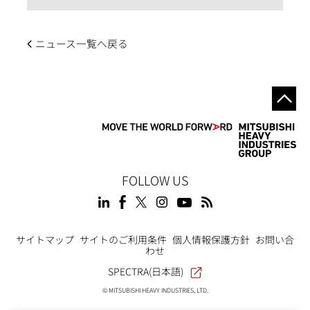
ニュース一覧へ戻る
FOLLOW US
Footer
サイトマップ
サイトのご利用条件
個人情報保護方針
お問い合
わせ
SPECTRA(日本語)
© MITSUBISHI HEAVY INDUSTRIES, LTD.