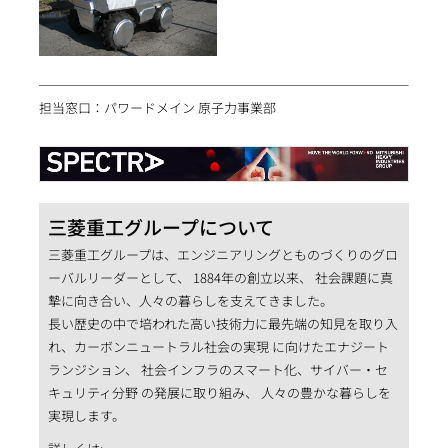
担当窓口：パワードメイン 原子力事業部
三菱重工グループについて
三菱重工グループは、エンジニアリングとものづくりのグロ
ーバルリーダーとして、 1884年の創立以来、 社会課題に真
摯に向き合い、人々の暮らしを支えてきました。
長い歴史の中で培われた高い技術力に最先端の知見を取り入
れ、カーボンニュートラル社会の実現 に向けたエナジート
ランジション、 社会インフラのスマート化、サイバー・セ
キュリティ分野 の発展に取り組み、 人々の豊かな暮らしを
実現します。