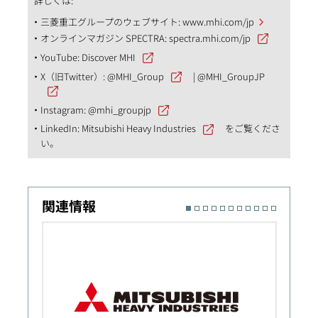
詳しくは:
三菱重工グループのウェブサイト:
www.mhi.com/jp
オンラインマガジン SPECTRA:
spectra.mhi.com/jp
YouTube:
Discover MHI
X（旧Twitter）:
@MHI_Group
|
@MHI_GroupJP
Instagram:
@mhi_groupjp
LinkedIn:
Mitsubishi Heavy Industries
をご覧くださ
い。
関連情報