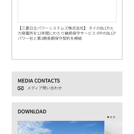
【三菱日立パワーシステムズ株式会社】 タイのBLCP火
【Prim
力発電所を12年間にわたり継続保守サービス IPPのBLCP
社向け
パワー社と第3期長期保守契約を締結
MEDIA CONTACTS
メディア問い合わせ
DOWNLOAD