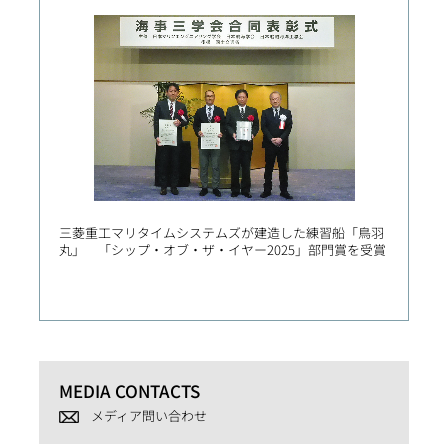
三菱重工マリタイムシステムズが建造した練習船「鳥羽
三菱造
丸」 「シップ・オブ・ザ・イヤー2025」部門賞を受賞
「MA
モニア
MEDIA CONTACTS
メディア問い合わせ