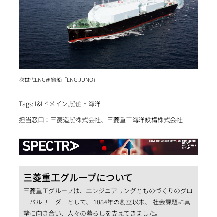
次世代LNG運搬船「LNG JUNO」
Tags: I&Iドメイン,船舶・海洋
担当窓口：三菱造船株式会社、三菱重工海洋鉄構株式会社
三菱重工グループについて
三菱重工グループは、エンジニアリングとものづくりのグロ
ーバルリーダーとして、 1884年の創立以来、 社会課題に真
摯に向き合い、人々の暮らしを支えてきました。