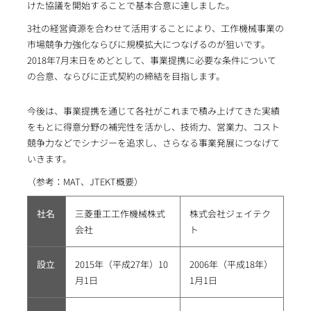
けた協議を開始することで基本合意に達しました。
3社の経営資源を合わせて活用することにより、工作機械事業の
市場競争力強化ならびに規模拡大につなげるのが狙いです。
2018年7月末日をめどとして、事業提携に必要な条件について
の合意、ならびに正式契約の締結を目指します。
今後は、事業提携を通じて各社がこれまで積み上げてきた実績
をもとに得意分野の補完性を活かし、技術力、営業力、コスト
競争力などでシナジーを追求し、さらなる事業発展につなげて
いきます。
（参考：MAT、JTEKT概要）
社名
三菱重工工作機械株式
株式会社ジェイテク
会社
ト
設立
2015年（平成27年）10
2006年（平成18年）
月1日
1月1日