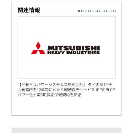
関連情報
【三菱日立パワーシステムズ株式会社】 タイのBLCP火
【Prim
力発電所を12年間にわたり継続保守サービス IPPのBLCP
社向け
パワー社と第3期長期保守契約を締結