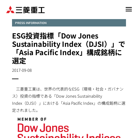
メ
イ
ン
PRESS INFORMATION
コ
ESG投資指標「Dow Jones
ン
Sustainability Index（DJSI）」で
テ
「Asia Pacific Index」構成銘柄に
ン
選定
ツ
に
2017-09-08
移
動
三菱重工業は、世界の代表的なESG（環境・社会・ガバナン
ス）投資の指標である「Dow Jones Sustainability
Index（DJSI）」における「Asia Pacific Index」の構成銘柄に選
定されました。