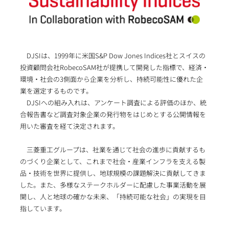
DJSIは、1999年に米国S&P Dow Jones Indices社とスイスの
投資顧問会社RobecoSAM社が提携して開発した指標で、経済・
環境・社会の3側面から企業を分析し、持続可能性に優れた企
業を選定するものです。
DJSIへの組み入れは、アンケート調査による評価のほか、統
合報告書など調査対象企業の発行物をはじめとする公開情報を
用いた審査を経て決定されます。
三菱重工グループは、社業を通じて社会の進歩に貢献するも
のづくり企業として、これまで社会・産業インフラを支える製
品・技術を世界に提供し、地球規模の課題解決に貢献してきま
した。また、多様なステークホルダーに配慮した事業活動を展
開し、人と地球の確かな未来、「持続可能な社会」の実現を目
指しています。