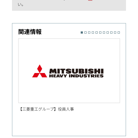
い。
関連情報
【三菱重工グループ】役員人事
人事異