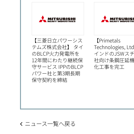
【三菱日立パワーシス
【Primetals
テムズ株式会社】 タイ
Technologies, Lt
のBLCP火力発電所を
インドのJSWス
12年間にわたり継続保
社向け条鋼圧延
守サービス IPPのBLCP
化工事を完工
パワー社と第3期長期
保守契約を締結
ニュース一覧へ戻る