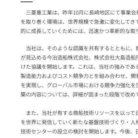
三菱重工業は、昨年10月に長崎地区にて事業会
を取り巻く環境は、世界規模で急激に変化してき
的に成長していくためには、迅速かつ革新的な取
当社は、そのような認識を共有するとともに、
が見込める今治造船株式会社、株式会社大島造船
けた協議を開始します。これは、当社の強みであ
製造能力およびコスト競争力とを組み合わせ、開
を実現し、グローバル市場における競争力強化を
築の内容については、詳細が固まった段階で改め
また、当社が有する商船技術リソースを以って日
を世界に発信していく新たな基盤技術づくり・人
技術センターの設立の検討を開始します。今後、