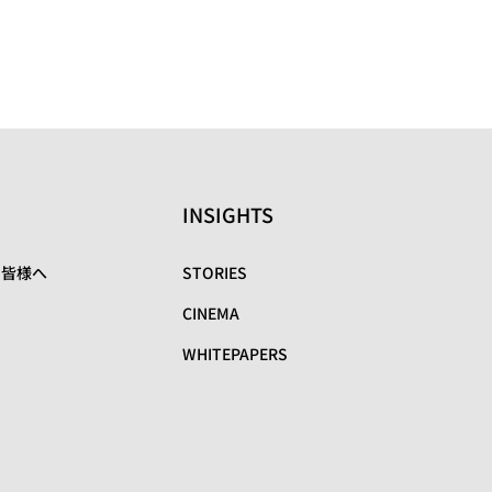
INSIGHTS
の皆様へ
STORIES
CINEMA
WHITEPAPERS
リ