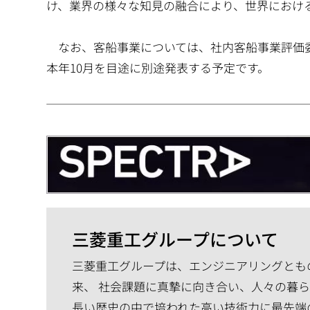
け、業界の様々な知見の融合により、世界におけ
なお、客船事業については、社内客船事業評価委
本年10月を目途に別途発表する予定です。
三菱重工グループについて
三菱重工グループは、エンジニアリングともの
来、 社会課題に真摯に向き合い、人々の暮
長い歴史の中で培われた高い技術力に最先端