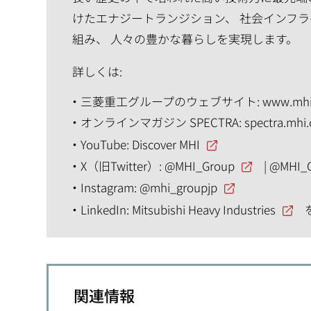
けたエナジートランジション、 社会インフラ
組み、 人々の豊かな暮らしを実現します。
詳しくは:
三菱重工グループのウェブサイト:
www.mhi
オンラインマガジン SPECTRA:
spectra.mhi
YouTube:
Discover MHI
X（旧Twitter）:
@MHI_Group
|
@MHI_
Instagram:
@mhi_groupjp
LinkedIn:
Mitsubishi Heavy Industries
関連情報