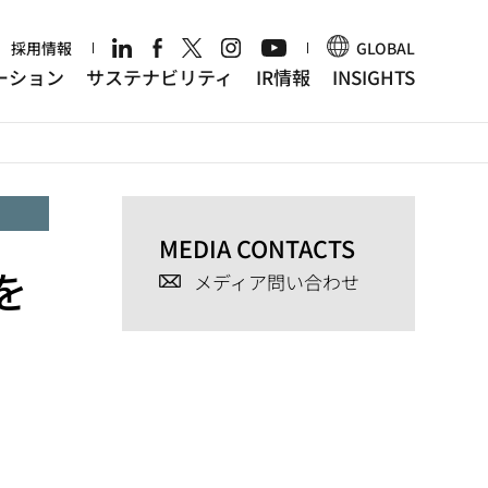
r
採用情報
GLOBAL
ーション
サステナビリティ
IR情報
INSIGHTS
MEDIA CONTACTS
を
メディア問い合わせ