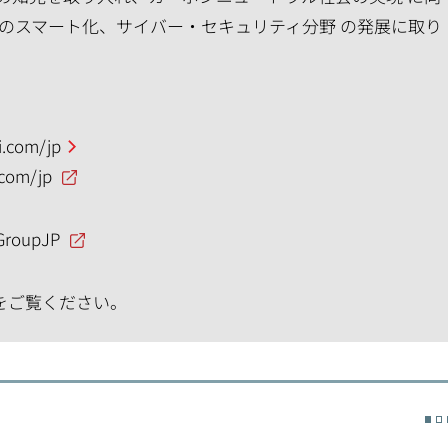
のスマート化、サイバー・セキュリティ分野 の発展に取り
.com/jp
.com/jp
GroupJP
をご覧ください。