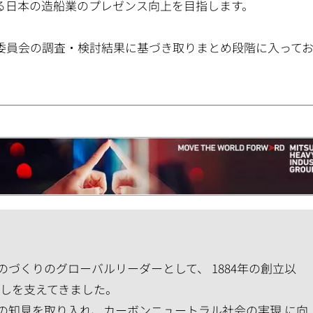
る日本の造船業のプレゼンス向上を目指します。
員会の調査・検討結果に基づき取りまとめ段階に入ってお
づくりのグローバルリーダーとして、 1884年の創立以
らしを支えてきました。
の知見を取り入れ、カーボンニュートラル社会の実現 に向