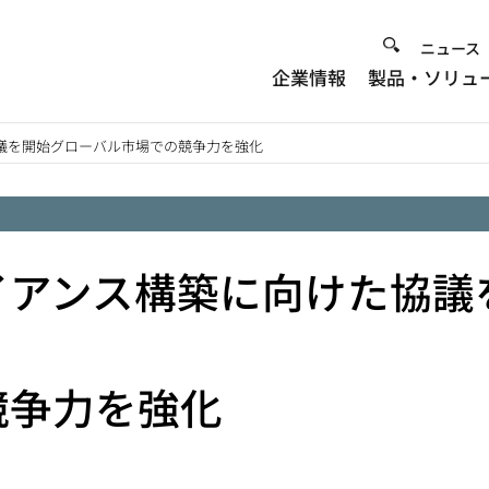
Heade
ニュース
企業情報
製品・ソリュ
Menu
議を開始グローバル市場での競争力を強化
イアンス構築に向けた協議
競争力を強化