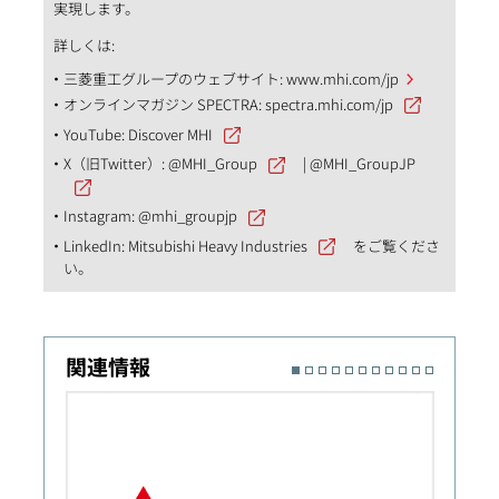
実現します。
詳しくは:
三菱重工グループのウェブサイト:
www.mhi.com/jp
オンラインマガジン SPECTRA:
spectra.mhi.com/jp
YouTube:
Discover MHI
X（旧Twitter）:
@MHI_Group
|
@MHI_GroupJP
Instagram:
@mhi_groupjp
LinkedIn:
Mitsubishi Heavy Industries
をご覧くださ
い。
関連情報