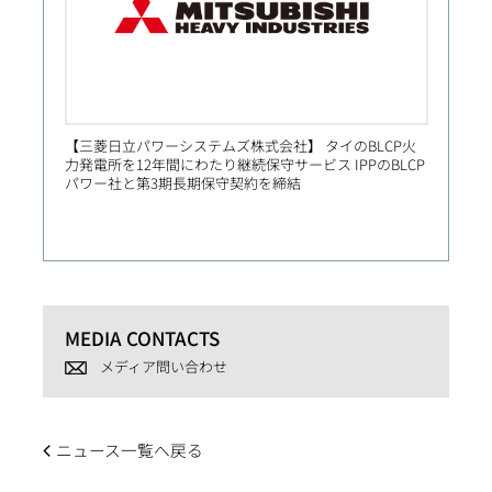
【三菱日立パワーシステムズ株式会社】 タイのBLCP火
【Prim
力発電所を12年間にわたり継続保守サービス IPPのBLCP
社向け
パワー社と第3期長期保守契約を締結
MEDIA CONTACTS
メディア問い合わせ
ニュース一覧へ戻る