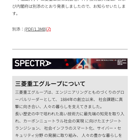
び内閣府は別添のとおり発表しましたので、お知らせいたしま
す。
別添：
(PDF/1.3MB)
三菱重工グループについて
三菱重工グループは、エンジニアリングとものづくりのグロ
ーバルリーダーとして、 1884年の創立以来、 社会課題に真
摯に向き合い、人々の暮らしを支えてきました。
長い歴史の中で培われた高い技術力に最先端の知見を取り入
れ、カーボンニュートラル社会の実現 に向けたエナジート
ランジション、 社会インフラのスマート化、サイバー・セ
キュリティ分野 の発展に取り組み、 人々の豊かな暮らしを