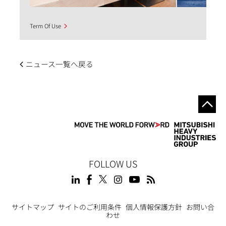
Term Of Use
ニュース一覧へ戻る
FOLLOW US
Footer
サイトマップ
サイトのご利用条件
個人情報保護方針
お問い合
わせ