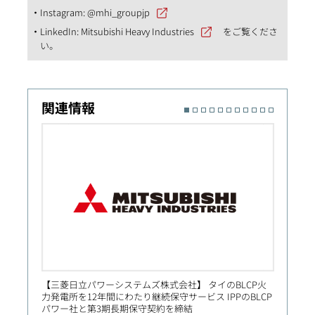
Instagram:
@mhi_groupjp
LinkedIn:
Mitsubishi Heavy Industries
をご覧くださ
い。
関連情報
【三菱日立パワーシステムズ株式会社】 タイのBLCP火
【Prim
力発電所を12年間にわたり継続保守サービス IPPのBLCP
社向け
パワー社と第3期長期保守契約を締結