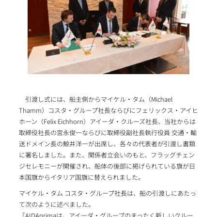
引渡し式には、船主側からマイケル・タム（Michael
Thamm）コスタ・グループ社長ならびにフェリックス・アイヒ
ホーン（Felix Eichhorn）アイーダ・クルーズ社長、当社からは
取締役社長の宮永俊一ならびに取締役副社長執行役員 交通・輸
送ドメイン長の鯨井洋一が出席し、各々の代表者が引渡し書類
に署名しました。また、関係者立会いのもと、フラッグチェン
ジセレモニーが開催され、船体の後部に掲げられている旗が日
本国旗からイタリア国旗に替えられました。
マイケル・タム コスタ・グループ社長は、船の引渡しにあたっ
て次のように述べました。
「AIDAprimaは、アイーダ・グループのまったく新しいクルー