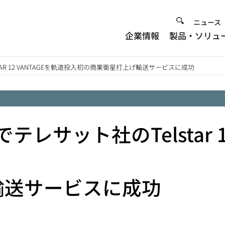
Heade
ニュース
企業情報
製品・ソリュ
Menu
TAR 12 VANTAGEを軌道投入初の商業衛星打上げ輸送サービスに成功
でテレサット社のTelstar 
輸送サービスに成功