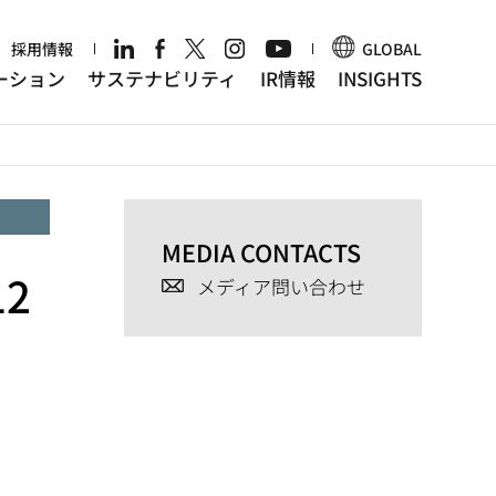
r
採用情報
GLOBAL
ーション
サステナビリティ
IR情報
INSIGHTS
MEDIA CONTACTS
12
メディア問い合わせ