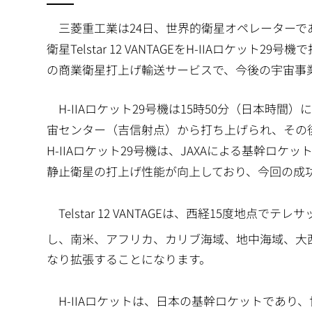
三菱重工業は24日、世界的衛星オペレーターである
衛星Telstar 12 VANTAGEをH-IIAロケ
の商業衛星打上げ輸送サービスで、今後の宇宙事
H-IIAロケット29号機は15時50分（日本時間
宙センター（吉信射点）から打ち上げられ、その後約4時間
H-IIAロケット29号機は、JAXAによる基幹ロ
静止衛星の打上げ性能が向上しており、今回の成
Telstar 12 VANTAGEは、西経15度地点で
し、南米、アフリカ、カリブ海域、地中海域、大
なり拡張することになります。
H-IIAロケットは、日本の基幹ロケットであり