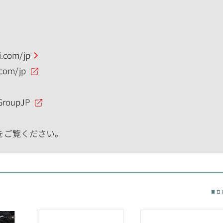
.com/jp
.com/jp
GroupJP
をご覧ください。