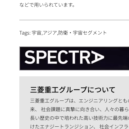
などで用いられています。
Tags: 宇宙,アジア,防衛・宇宙セグメント
三菱重工グループについて
三菱重工グループは、エンジニアリングともの
来、 社会課題に真摯に向き合い、人々の暮
長い歴史の中で培われた高い技術力に最先端
けたエナジートランジション、 社会インフラ