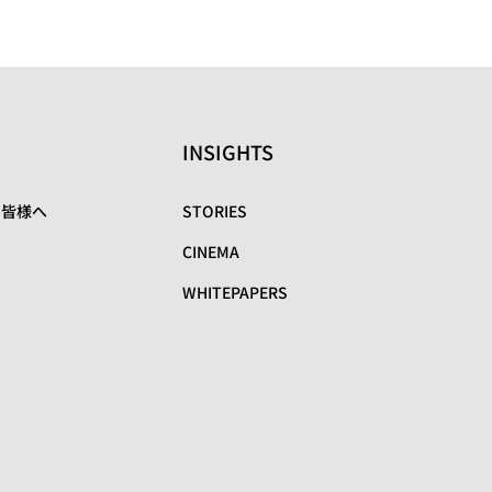
INSIGHTS
の皆様へ
STORIES
CINEMA
WHITEPAPERS
リ