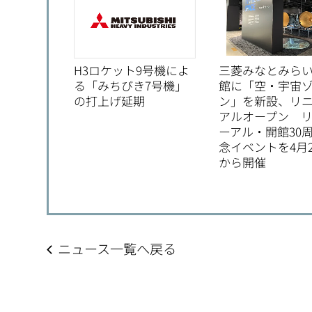
H3ロケット9号機によ
三菱みなとみら
る「みちびき7号機」
館に「空・宇宙
の打上げ延期
ン」を新設、リ
アルオープン 
ーアル・開館30
念イベントを4月2
から開催
ニュース一覧へ戻る