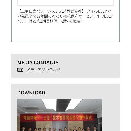
【三菱日立パワーシステムズ株式会社】 タイのBLCP火
【Prim
力発電所を12年間にわたり継続保守サービス IPPのBLCP
社向け
パワー社と第3期長期保守契約を締結
MEDIA CONTACTS
メディア問い合わせ
DOWNLOAD