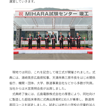
運営していきます。
現地では同日、これを記念して竣工式が開催されました。式
典には、湯﨑英彦広島県知事、天満祥典三原市長をはじめ関係
省庁、機関・団体、大学、鉄道事業会社などから多数が列席。
当社からは大宮英明会長が出席しました。
式典終了後には、広島電鉄株式会社の厚意により、同社向け
に製造した超低床車両に式典出席者約130人が乗車し、鉄道用
周回コースを試走しました。試走には地元小学校の児童約30人