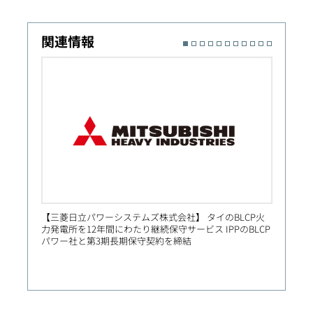
関連情報
【三菱日立パワーシステムズ株式会社】 タイのBLCP火
【Prim
力発電所を12年間にわたり継続保守サービス IPPのBLCP
社向け
パワー社と第3期長期保守契約を締結