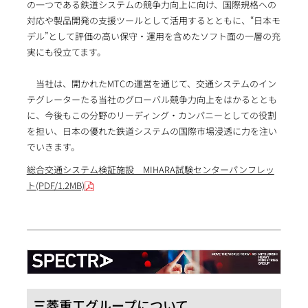
の一つである鉄道システムの競争力向上に向け、国際規格への
対応や製品開発の支援ツールとして活用するとともに、“日本モ
デル”として評価の高い保守・運用を含めたソフト面の一層の充
実にも役立てます。
当社は、開かれたMTCの運営を通じて、交通システムのイン
テグレーターたる当社のグローバル競争力向上をはかるととも
に、今後もこの分野のリーディング・カンパニーとしての役割
を担い、日本の優れた鉄道システムの国際市場浸透に力を注い
でいきます。
総合交通システム検証施設 MIHARA試験センターパンフレッ
ト(PDF/1.2MB)
三菱重工グループについて