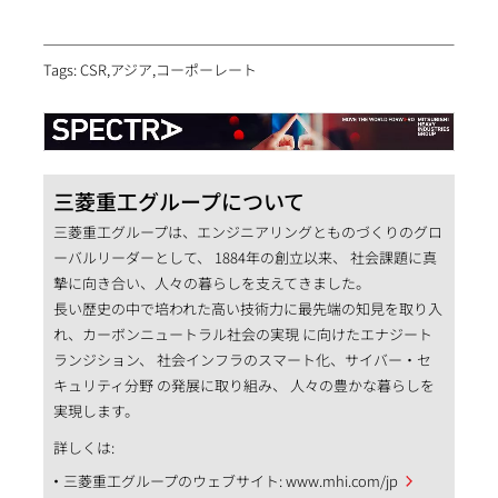
Tags: CSR,アジア,コーポーレート
三菱重工グループについて
三菱重工グループは、エンジニアリングとものづくりのグロ
ーバルリーダーとして、 1884年の創立以来、 社会課題に真
摯に向き合い、人々の暮らしを支えてきました。
長い歴史の中で培われた高い技術力に最先端の知見を取り入
れ、カーボンニュートラル社会の実現 に向けたエナジート
ランジション、 社会インフラのスマート化、サイバー・セ
キュリティ分野 の発展に取り組み、 人々の豊かな暮らしを
実現します。
詳しくは:
三菱重工グループのウェブサイト:
www.mhi.com/jp