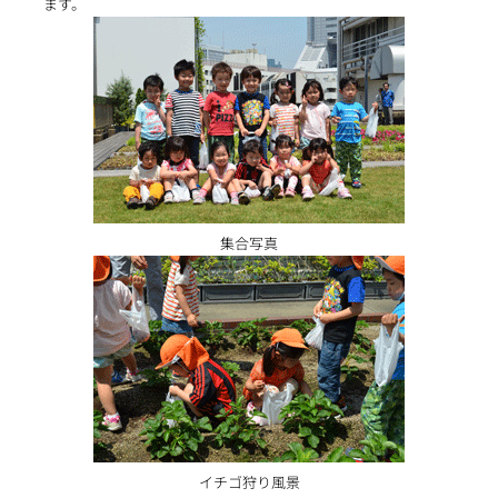
ます。
集合写真
イチゴ狩り風景