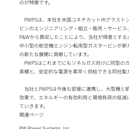
のが特徴です。
PWPSは、本社を米国コネチカット州グラストンベ
ビンのエンジニアリング・組立・販売・サービス、
P&Wから買収したことにより、当社が得意とす
中小型の航空機エンジン転用型ガスタービンが新
の新たな展開に貢献しています。
PWPSはこれまでにもソネルガス向けに同型のガ
実績と、安定的な電源を素早く供給できる同社製
当社とPWPSは今後も密接に連携し、大型機と
効果で、エネルギーの有効利用と環境負荷の低減
ていきます。
関連ページ
PW Power Systems, Inc.