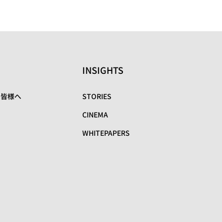
INSIGHTS
の皆様へ
STORIES
CINEMA
WHITEPAPERS
リ