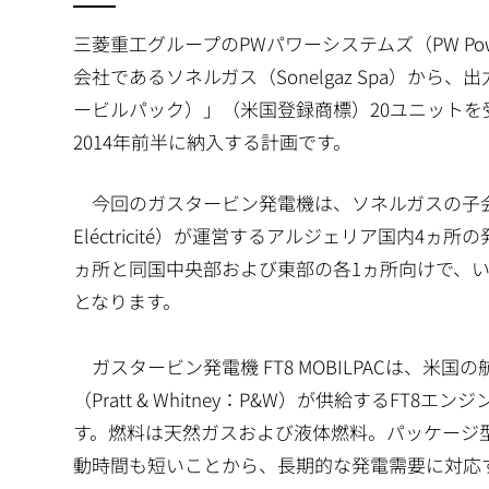
三菱重工グループのPWパワーシステムズ（PW Power
会社であるソネルガス（Sonelgaz Spa）から、出力2
ービルパック）」（米国登録商標）20ユニット
2014年前半に納入する計画です。
今回のガスタービン発電機は、ソネルガスの子会社であるSPE（La
Eléctricité）が運営するアルジェリア国内
ヵ所と同国中央部および東部の各1ヵ所向けで、
となります。
ガスタービン発電機 FT8 MOBILPACは、
（Pratt & Whitney：P&W）が供給するF
す。燃料は天然ガスおよび液体燃料。パッケージ
動時間も短いことから、長期的な発電需要に対応