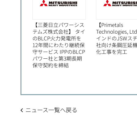
【三菱日立パワーシス
【Primetals
テムズ株式会社】 タイ
Technologies, Lt
のBLCP火力発電所を
インドのJSWス
12年間にわたり継続保
社向け条鋼圧延
守サービス IPPのBLCP
化工事を完工
パワー社と第3期長期
保守契約を締結
ニュース一覧へ戻る