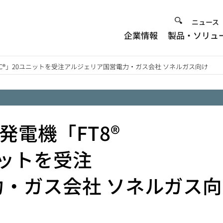
Heade
ニュース
企業情報
製品・ソリュ
Menu
LPAC®」20ユニットを受注アルジェリア国営電力・ガス会社 ソネルガス向け
発電機「FT8®
ユニットを受注
・ガス会社 ソネルガス向