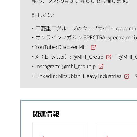
組み、 人々の豊かな暮らしを実現します。
詳しくは:
三菱重工グループのウェブサイト:
www.mhi
オンラインマガジン SPECTRA:
spectra.mhi
YouTube:
Discover MHI
X（旧Twitter）:
@MHI_Group
|
@MHI_
Instagram:
@mhi_groupjp
LinkedIn:
Mitsubishi Heavy Industries
関連情報