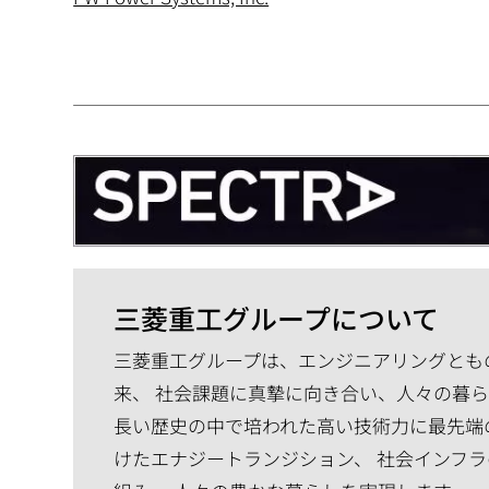
三菱重工グループについて
三菱重工グループは、エンジニアリングともの
来、 社会課題に真摯に向き合い、人々の暮
長い歴史の中で培われた高い技術力に最先端
けたエナジートランジション、 社会インフラ