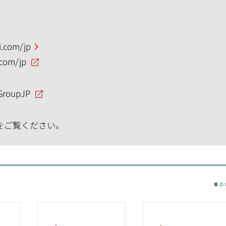
.com/jp
.com/jp
GroupJP
をご覧ください。