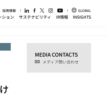
r
採用情報
GLOBAL
ーション
サステナビリティ
IR情報
INSIGHTS
MEDIA CONTACTS
メディア問い合わせ
け