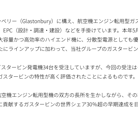
リー（Glastonbury）に構え、航空機エンジン転用型ガ
EPC（設計・調達・建設）などを手掛けています。本年5
る大容量かつ高効率のハイエンド機に、分散型電源としても
たにラインアップに加わって、当社グループのガスタービ
スタービン発電機34台を受注していますが、今回の受注は
ガスタービンの特性が高く評価されたことによるものです
航空機エンジン転用型機の双方の長所を生かしながら、その
に貢献するガスタービンの世界シェア30％超の早期達成を