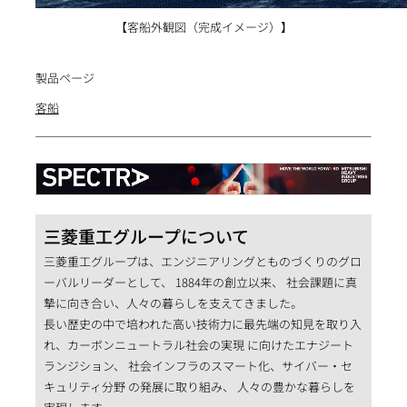
【客船外観図（完成イメージ）】
製品ページ
客船
三菱重工グループについて
三菱重工グループは、エンジニアリングとものづくりのグロ
ーバルリーダーとして、 1884年の創立以来、 社会課題に真
摯に向き合い、人々の暮らしを支えてきました。
長い歴史の中で培われた高い技術力に最先端の知見を取り入
れ、カーボンニュートラル社会の実現 に向けたエナジート
ランジション、 社会インフラのスマート化、サイバー・セ
キュリティ分野 の発展に取り組み、 人々の豊かな暮らしを