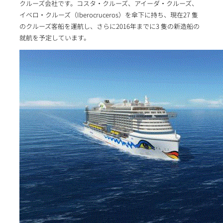
クルーズ会社です。コスタ・クルーズ、アイーダ・クルーズ、
イベロ・クルーズ（Iberocruceros）を傘下に持ち、現在27 隻
のクルーズ客船を運航し、さらに2016年までに3 隻の新造船の
就航を予定しています。