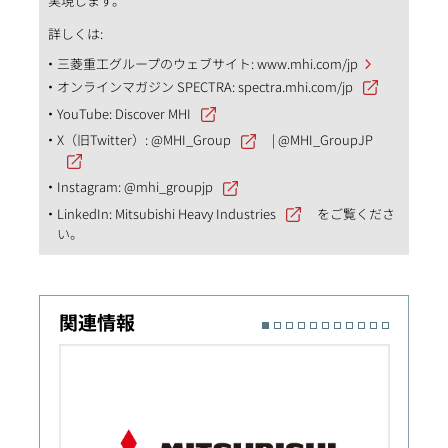
実現します。
詳しくは:
三菱重工グループのウェブサイト:
www.mhi.com/jp
オンラインマガジン SPECTRA:
spectra.mhi.com/jp
YouTube:
Discover MHI
X（旧Twitter）:
@MHI_Group
|
@MHI_GroupJP
Instagram:
@mhi_groupjp
LinkedIn:
Mitsubishi Heavy Industries
をご覧くださ
い。
関連情報