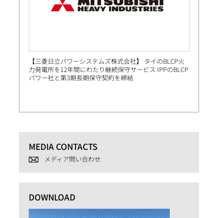
【三菱日立パワーシステムズ株式会社】 タイのBLCP火
【Prim
力発電所を12年間にわたり継続保守サービス IPPのBLCP
社向け
パワー社と第3期長期保守契約を締結
MEDIA CONTACTS
メディア問い合わせ
DOWNLOAD