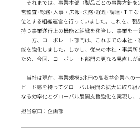
それまでは、事業本部（製品ごとの事業方針を
営監査･総務･人事・広報･法務･経理･調達･Ｉ
位とする組織運営を行っていました。これを、製
持つ事業遂行上の機能と組織を移管し、事業を一
一方、コーポレート部門は、これまでの本社・事
能を強化しました。しかし、従来の本社・事業所
ため、今回、コーポレート部門の更なる見直しが
当社は現在、事業規模5兆円の高収益企業への一歩
ピード感を持ってグローバル展開の拡大に取り組
なる効率化とグローバル展開支援強化を実現し、
担当窓口：企画部