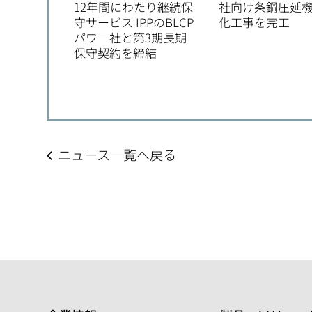
12年間にわたり継続保
社向け条鋼圧延
守サービス IPPのBLCP
化工事を完工
パワー社と第3期長期
保守契約を締結
ニュース一覧へ戻る