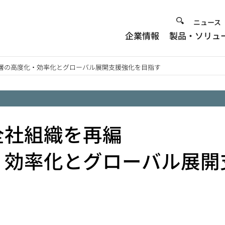
Heade
ニュース
企業情報
製品・ソリュ
Menu
層の高度化・効率化とグローバル展開支援強化を目指す
全社組織を再編
・効率化とグローバル展開