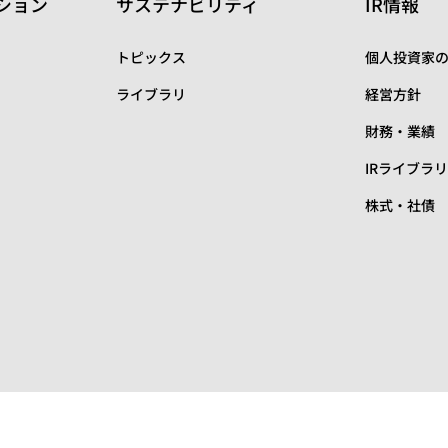
ション
サステナビリティ
IR情報
トピックス
個人投資家
ライブラリ
経営方針
財務・業績
IRライブラ
株式・社債