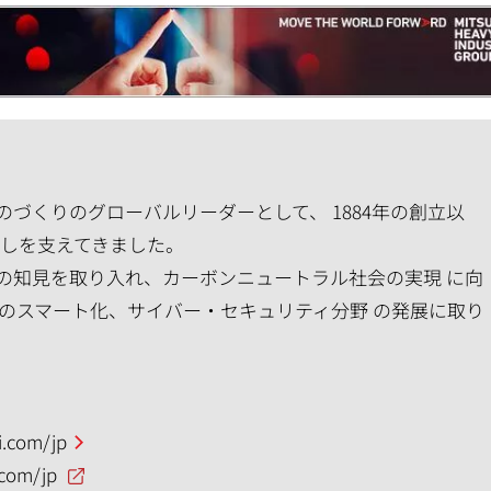
づくりのグローバルリーダーとして、 1884年の創立以
らしを支えてきました。
の知見を取り入れ、カーボンニュートラル社会の実現 に向
のスマート化、サイバー・セキュリティ分野 の発展に取り
.com/jp
.com/jp