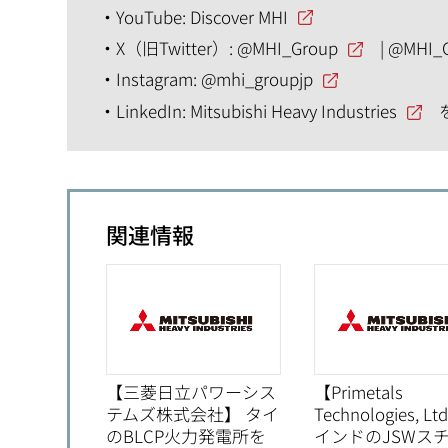
YouTube:
Discover MHI
X（旧Twitter）:
@MHI_Group
|
@MHI_
Instagram:
@mhi_groupjp
LinkedIn:
Mitsubishi Heavy Industries
関連情報
【三菱日立パワーシス
【Primetals
テムズ株式会社】 タイ
Technologies, Lt
のBLCP火力発電所を
インドのJSWス