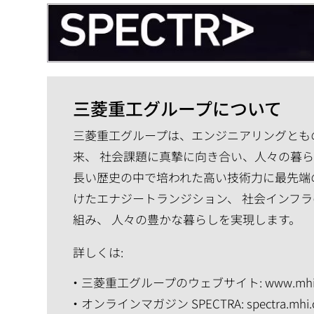
三菱重工グループについて
三菱重工グループは、エンジニアリングともの
来、 社会課題に真摯に向き合い、人々の暮
長い歴史の中で培われた高い技術力に最先端
けたエナジートランジション、 社会インフラ
組み、 人々の豊かな暮らしを実現します。
詳しくは:
三菱重工グループのウェブサイト:
www.mhi
オンラインマガジン SPECTRA:
spectra.mhi