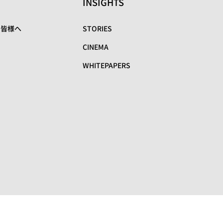
INSIGHTS
の皆様へ
STORIES
CINEMA
WHITEPAPERS
リ