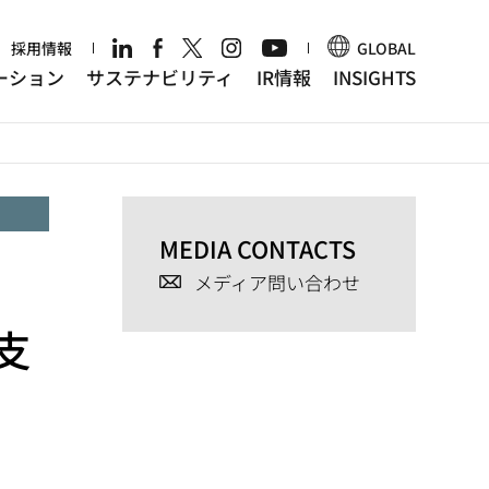
r
採用情報
GLOBAL
ーション
サステナビリティ
IR情報
INSIGHTS
MEDIA CONTACTS
メディア問い合わせ
支