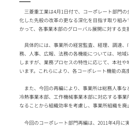
三菱重工業は4月1日付で、コーポレート部門の
化した先般の改革の更なる深化を目指す取り組み
かって、各事業本部のグローバル展開に対する支
具体的には、事業所の経営監査、経理、調達、I
務、人事、広報、法務の各機能については、地域
しますが、業務プロセスの特性に応じて、本社や
います。これらにより、各コーポレート機能の高
また、今回の再編により、事業所は総務人事など
冷熱事業本部、工作機械事業本部に対応する事業
なることから組織効率を考慮し、事業所組織を廃
今回のコーポレート部門再編は、2011年4月に