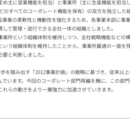
定め主に営業機能を担当）と事業所（主に生産機能を担当
Ｔなどのすべてのコーポレート機能を保有）の双方を独立した
品事業の柔軟性と機動性を強化するため、各事業本部に事
貫して管理・遂行できる全社一体の組織としました。
業所という組織体制を維持しつつ、全社戦略機能などの
という組織体制を維持したことから、事業所最適の一面を
必要と判断しました。
を踏み出す「2012事業計画」の戦略に基づき、従来以上
んでいます。今回のコーポレート部門再編を機に、この部門
これらの動きをより一層強力に加速させていきます。