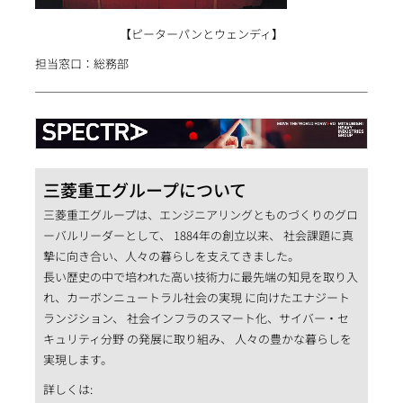
【ピーターパンとウェンディ】
担当窓口：総務部
三菱重工グループについて
三菱重工グループは、エンジニアリングとものづくりのグロ
ーバルリーダーとして、 1884年の創立以来、 社会課題に真
摯に向き合い、人々の暮らしを支えてきました。
長い歴史の中で培われた高い技術力に最先端の知見を取り入
れ、カーボンニュートラル社会の実現 に向けたエナジート
ランジション、 社会インフラのスマート化、サイバー・セ
キュリティ分野 の発展に取り組み、 人々の豊かな暮らしを
実現します。
詳しくは: