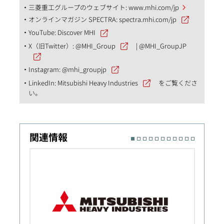
三菱重工グループのウェブサイト:
www.mhi.com/jp
オンラインマガジン SPECTRA:
spectra.mhi.com/jp
YouTube:
Discover MHI
X（旧Twitter）:
@MHI_Group
|
@MHI_GroupJP
Instagram:
@mhi_groupjp
LinkedIn:
Mitsubishi Heavy Industries
をご覧くださ
い。
関連情報