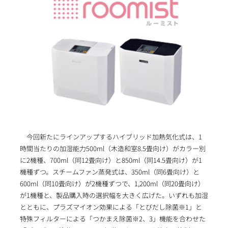
今回新たにラインアップするハイブリッド加熱気化式は、1
時間当たりの加湿能力500ml（木造和室8.5畳向け）がカラー別
に2機種、700ml（同12畳向け）と850ml（同14.5畳向け）が1
機種ずつ。スチームファン蒸発式は、350ml（同6畳向け）と
600ml（同10畳向け）が2機種ずつで、1,200ml（同20畳向け）
が1機種と、製品購入時の選択幅を大きく広げた。いずれも加湿
とともに、プラズマイオン効果による「とびだし除菌※1」と
特殊フィルターによる「つかまえ除菌※2、3」機能を合わせた