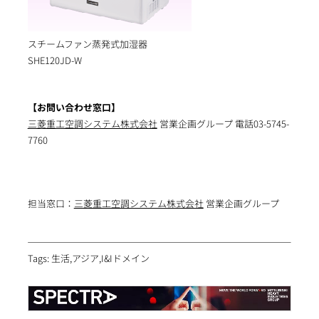
スチームファン蒸発式加湿器
SHE120JD-W
【お問い合わせ窓口】
三菱重工空調システム株式会社
営業企画グループ 電話03-5745-
7760
担当窓口：
三菱重工空調システム株式会社
営業企画グループ
Tags: 生活,アジア,I&Iドメイン