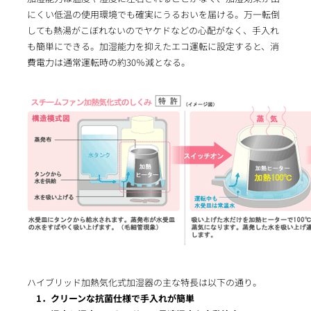
にくい低温の使用環境でも確実にうるおいを届ける。万一転倒
しても熱湯がこぼれないのでヤケドなどの心配がなく、手入れ
も簡単にできる。加湿能力を抑えたエコ運転に設定すると、消
費電力は通常運転時の約30％減となる。
ハイブリッド加熱気化式加湿器の主な特長は以下の通り。
1．クリーンな抗菌仕様で手入れが簡単