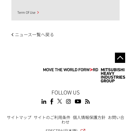
Term Of Use
ニュース一覧へ戻る
FOLLOW US
Footer
サイトマップ
サイトのご利用条件
個人情報保護方針
お問い合
わせ
SPECTRA(日本語)