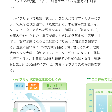
「プラズマW除菌」により、細菌やウイルスを強力に抑制す
る。
ハイブリッド加熱気化式は、水を含んだ加湿フィルターにフ
ァンで風を送り加湿する「気化式」と、水を含んだ加湿フィル
ターにヒーターで暖めた温風をあてて加湿する「加熱気化式」
を組み合わせたもの。湿度が低いときは加熱気化式で素早く加
湿し、設定湿度になると気化式に切り替わり加湿量を調整す
る。湿度に合わせて2つの方式を自動で切り替えるため、電気
代のムダを大幅に抑制できる。ヒーターがOFFになるエコ運転
に設定すると、消費電力は通常運転時の約90％減となる。運転
音は32dB（500mlタイプ）と、業界トップクラスの静粛性を誇
る。