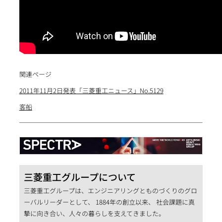
関連ページ
2011年11月2日発表「三菱重工ニュース」No.5129
客船
三菱重工グループについて
三菱重工グループは、エンジニアリングとものづくりのグロ
ーバルリーダーとして、 1884年の創立以来、 社会課題に真
摯に向き合い、人々の暮らしを支えてきました。