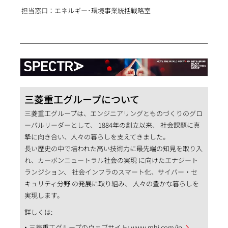
担当窓口：エネルギー･環境事業統括戦略室
三菱重工グループについて
三菱重工グループは、エンジニアリングとものづくりのグロ
ーバルリーダーとして、 1884年の創立以来、 社会課題に真
摯に向き合い、人々の暮らしを支えてきました。
長い歴史の中で培われた高い技術力に最先端の知見を取り入
れ、カーボンニュートラル社会の実現 に向けたエナジート
ランジション、 社会インフラのスマート化、サイバー・セ
キュリティ分野 の発展に取り組み、 人々の豊かな暮らしを
実現します。
詳しくは:
三菱重工グループのウェブサイト:
www.mhi.com/jp