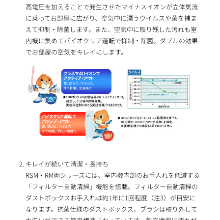
高電圧を加えることで発生させたマイナスイオンが立体気流
に乗ってお部屋に広がり、空気中に漂うウイルスや菌を捕ま
えて抑制・除菌します。また、空気中に取り残した汚れも室
内機に集めてバイオクリア運転で抑制・除菌。ダブルの効果
でお部屋の空気をキレイにします。
キレイが続いて清潔・長持ち
RSM・RM両シリーズには、室内機内部のお手入れを低減する
「フィルター自動清掃」機能を搭載。フィルター自動清掃の
ダストボックスお手入れは約1年に1回程度（注3）が目安に
なります。抗菌仕様のダストボックス、ブラシは取り外して