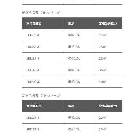
新商品概要（RMシリーズ）
室内機形式
電源
定格冷房能力
SRK22RM
単相100V
2.2kW
SRK25RM
単相100V
2.5kW
SRK28RM
単相100V
2.8kW
SRK36RM
単相100V
3.6kW
SRK40RM2
単相200V
4.0kW
新商品概要（TMシリーズ）
室内機形式
電源
定格冷房能力
SRK22TM
単相100V
2.2kW
SRK25TM
単相100V
2.5kW