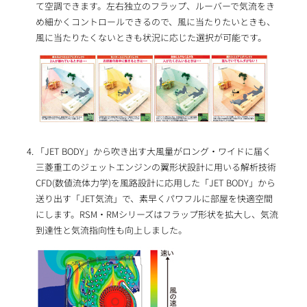
て空調できます。左右独立のフラップ、ルーバーで気流をき
め細かくコントロールできるので、風に当たりたいときも、
風に当たりたくないときも状況に応じた選択が可能です。
「JET BODY」から吹き出す大風量がロング・ワイドに届く
三菱重工のジェットエンジンの翼形状設計に用いる解析技術
CFD(数値流体力学)を風路設計に応用した「JET BODY」から
送り出す「JET気流」で、素早くパワフルに部屋を快適空間
にします。RSM・RMシリーズはフラップ形状を拡大し、気流
到達性と気流指向性も向上しました。