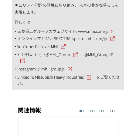
キュリティ分野 の発展に取り組み、 人々の豊かな暮らしを
実現します。
詳しくは:
三菱重工グループのウェブサイト:
www.mhi.com/jp
オンラインマガジン SPECTRA:
spectra.mhi.com/jp
YouTube:
Discover MHI
X（旧Twitter）:
@MHI_Group
|
@MHI_GroupJP
Instagram:
@mhi_groupjp
LinkedIn:
Mitsubishi Heavy Industries
をご覧くださ
い。
関連情報