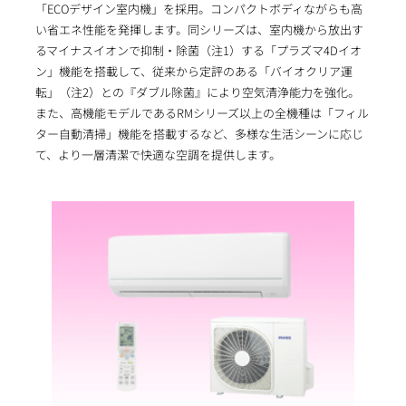
「ECOデザイン室内機」を採用。コンパクトボディながらも高
い省エネ性能を発揮します。同シリーズは、室内機から放出す
るマイナスイオンで抑制・除菌（注1）する「プラズマ4Dイオ
ン」機能を搭載して、従来から定評のある「バイオクリア運
転」（注2）との『ダブル除菌』により空気清浄能力を強化。
また、高機能モデルであるRMシリーズ以上の全機種は「フィル
ター自動清掃」機能を搭載するなど、多様な生活シーンに応じ
て、より一層清潔で快適な空調を提供します。