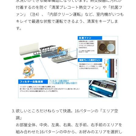
水洗いができる簡単構造になっています。熱交換器に汚れが
付着するのを防ぐ「清潔プレコート熱交フィン」や「抗菌フ
ァン」（注4）、「内部クリーン運転」など、室内機がいつも
キレイで最適な状態で運転できるよう、清潔をキープしま
す。
欲しいところだけねらって快適。16パターンの「エリア空
調」
お部屋全体、中央、左奥、右奥、左手前、右手前のエリアを
組み合わせた16パターンの中から、お好みのエリアを選択し