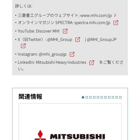
詳しくは:
三菱重工グループのウェブサイト:
www.mhi.com/jp
オンラインマガジン SPECTRA:
spectra.mhi.com/jp
YouTube:
Discover MHI
X（旧Twitter）:
@MHI_Group
|
@MHI_GroupJP
Instagram:
@mhi_groupjp
LinkedIn:
Mitsubishi Heavy Industries
をご覧くださ
い。
関連情報