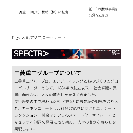
紙・印刷機械事業部
三菱重工印刷紙工機械（株）に転出
品質保証部長
Tags: 人事,アジア,コーポレート
三菱重工グループについて
三菱重工グループは、エンジニアリングとものづくりのグロ
ーバルリーダーとして、 1884年の創立以来、 社会課題に真
摯に向き合い、人々の暮らしを支えてきました。
長い歴史の中で培われた高い技術力に最先端の知見を取り入
れ、カーボンニュートラル社会の実現 に向けたエナジート
ランジション、 社会インフラのスマート化、サイバー・セ
キュリティ分野 の発展に取り組み、 人々の豊かな暮らしを
実現します。