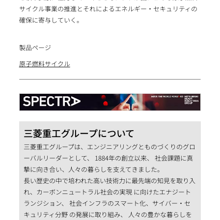
サイクル事業の推進とそれによるエネルギー・セキュリティの
確保に寄与していく。
製品ページ
原子燃料サイクル
三菱重工グループについて
三菱重工グループは、エンジニアリングとものづくりのグロ
ーバルリーダーとして、 1884年の創立以来、 社会課題に真
摯に向き合い、人々の暮らしを支えてきました。
長い歴史の中で培われた高い技術力に最先端の知見を取り入
れ、カーボンニュートラル社会の実現 に向けたエナジート
ランジション、 社会インフラのスマート化、サイバー・セ
キュリティ分野 の発展に取り組み、 人々の豊かな暮らしを