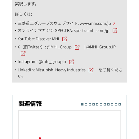
実現します。
詳しくは:
三菱重工グループのウェブサイト:
www.mhi.com/jp
オンラインマガジン SPECTRA:
spectra.mhi.com/jp
YouTube:
Discover MHI
X（旧Twitter）:
@MHI_Group
|
@MHI_GroupJP
Instagram:
@mhi_groupjp
LinkedIn:
Mitsubishi Heavy Industries
をご覧くださ
い。
関連情報