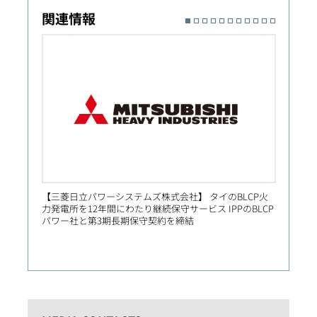
関連情報
【三菱日立パワーシステムズ株式会社】 タイのBLCP火
【Prim
力発電所を12年間にわたり継続保守サービス IPPのBLCP
社向け
パワー社と第3期長期保守契約を締結