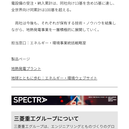
電設備の受注・納入累計は、同社向け13基を含め15基に達し、
全世界向け同累計は100基を超える。
両社は今後も、それぞれが保有する技術・ノウハウを結集し
ながら、地熱発電事業を一層積極的に展開していく。
担当窓口：エネルギー・環境事業統括戦略室
製品ページ
地熱発電プラント
地球とともに歩む：エネルギー・環境ウェブサイト
三菱重工グループについて
三菱重工グループは、エンジニアリングとものづくりのグロ