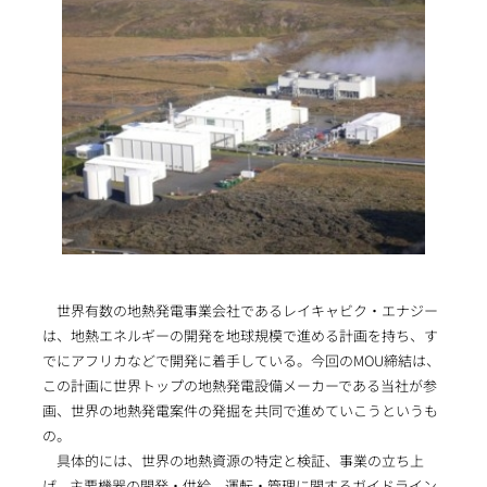
世界有数の地熱発電事業会社であるレイキャビク・エナジー
は、地熱エネルギーの開発を地球規模で進める計画を持ち、す
でにアフリカなどで開発に着手している。今回のMOU締結は、
この計画に世界トップの地熱発電設備メーカーである当社が参
画、世界の地熱発電案件の発掘を共同で進めていこうというも
の。
具体的には、世界の地熱資源の特定と検証、事業の立ち上
げ、主要機器の開発・供給、運転・管理に関するガイドライン