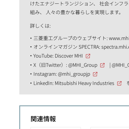
けたエナジートランジション、 社会インフラ
組み、 人々の豊かな暮らしを実現します。
詳しくは:
三菱重工グループのウェブサイト:
www.mhi
オンラインマガジン SPECTRA:
spectra.mhi
YouTube:
Discover MHI
X（旧Twitter）:
@MHI_Group
|
@MHI_
Instagram:
@mhi_groupjp
LinkedIn:
Mitsubishi Heavy Industries
関連情報