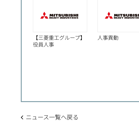
【三菱重工グループ】
人事異動
役員人事
ニュース一覧へ戻る