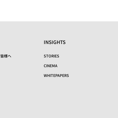
INSIGHTS
の皆様へ
STORIES
CINEMA
WHITEPAPERS
リ