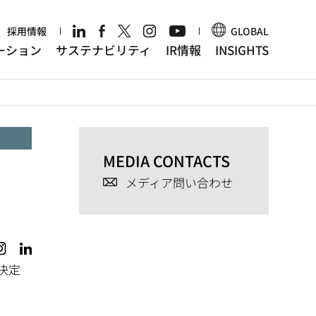
r
採用情報
GLOBAL
ーション
サステナビリティ
IR情報
INSIGHTS
MEDIA CONTACTS
メディア問い合わせ
決定