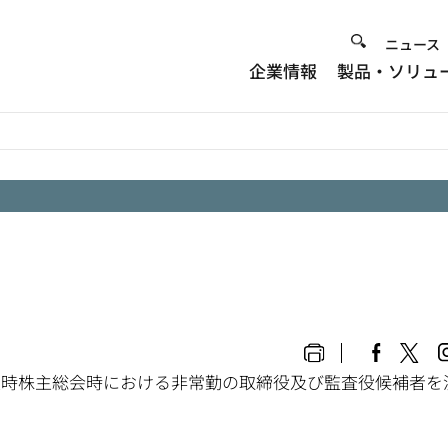
Heade
ニュース
企業情報
製品・ソリュ
Menu
時株主総会時における非常勤の取締役及び監査役候補者を