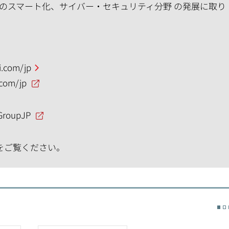
のスマート化、サイバー・セキュリティ分野 の発展に取り
.com/jp
.com/jp
GroupJP
をご覧ください。