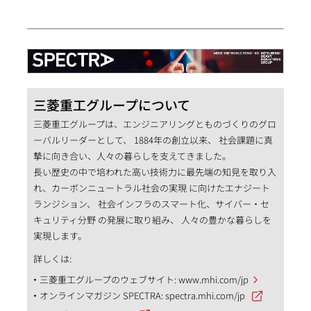
三菱重工グループについて
三菱重工グループは、エンジニアリングとものづくりのグロ
ーバルリーダーとして、 1884年の創立以来、 社会課題に真
摯に向き合い、人々の暮らしを支えてきました。
長い歴史の中で培われた高い技術力に最先端の知見を取り入
れ、カーボンニュートラル社会の実現 に向けたエナジート
ランジション、 社会インフラのスマート化、サイバー・セ
キュリティ分野 の発展に取り組み、 人々の豊かな暮らしを
実現します。
詳しくは:
三菱重工グループのウェブサイト:
www.mhi.com/jp
オンラインマガジン SPECTRA:
spectra.mhi.com/jp