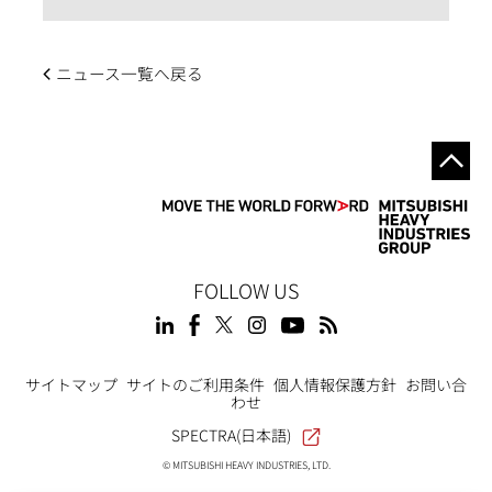
ニュース一覧へ戻る
FOLLOW US
Footer
サイトマップ
サイトのご利用条件
個人情報保護方針
お問い合
わせ
SPECTRA(日本語)
© MITSUBISHI HEAVY INDUSTRIES, LTD.