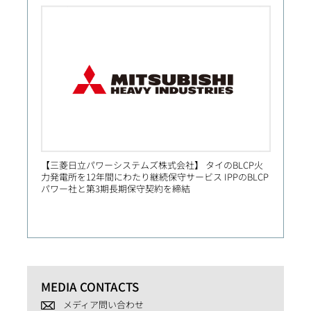
【三菱日立パワーシステムズ株式会社】 タイのBLCP火
【Prim
力発電所を12年間にわたり継続保守サービス IPPのBLCP
社向け
パワー社と第3期長期保守契約を締結
MEDIA CONTACTS
メディア問い合わせ