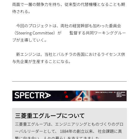
両面で一層の競争力を持ち、従来型の代替機種となることも期
待される。
今回のプロジェクトは、両社の経営幹部も加わった委員会
（Steering Committee）が 監督する共同ワーキンググルー
プが主導していく。
新エンジンは、当社とバルチラの各国におけるライセンス供
与先企業が生産することになる。
三菱重工グループについて
三菱重工グループは、エンジニアリングとものづくりのグロ
ーバルリーダーとして、 1884年の創立以来、 社会課題に真
摯に向き合い、人々の暮らしを支えてきました。