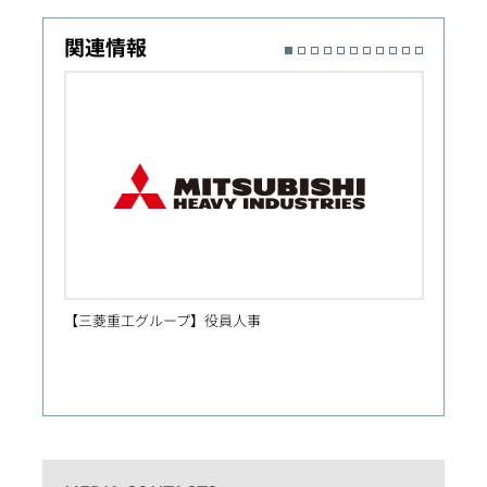
関連情報
【三菱重工グループ】役員人事
人事異