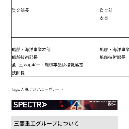
資金部長
資金部
次長
船舶・海洋事業本部
船舶・海洋事
船舶技術部長
船舶技術部長
兼 エネルギー・環境事業統括戦略室
技師長
Tags: 人事,アジア,コーポレート
三菱重工グループについて