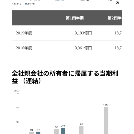
第1四半期
第2四半期
2019年度
9,193億円
18,776億円
2018年度
9,061億円
18,720億円
全社親会社の所有者に帰属する当期利
益 （連結）