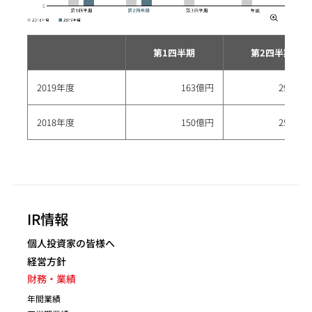
第1四半期
第2四半期
2019年度
163億円
292億円
2018年度
150億円
254億円
IR情報
個人投資家の皆様へ
経営方針
財務・業績
年間業績