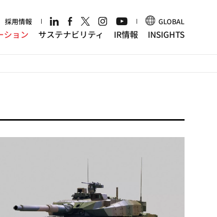
r
採用情報
GLOBAL
ーション
サステナビリティ
IR情報
INSIGHTS