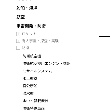
船舶・海洋
航空
宇宙開発・防衛
ロケット
有人宇宙・探査・実験
防衛
防衛航空機
防衛航空機用エンジン・機器
ミサイルシステム
水上艦艇
官公庁船
潜水艦
水中・艦載機器
防衛特殊車両