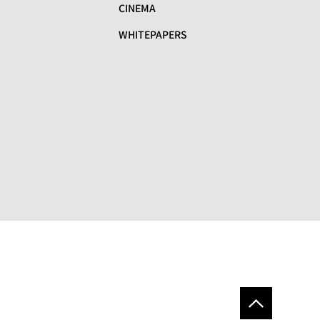
CINEMA
WHITEPAPERS
リ