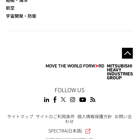
航空
宇宙開発・防衛
FOLLOW US
Footer
サイトマップ
サイトのご利用条件
個人情報保護方針
お問い合
わせ
SPECTRA(日本語)