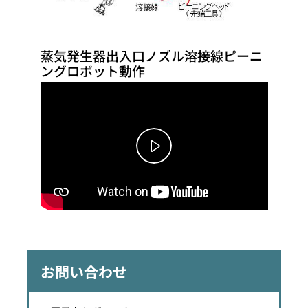
蒸気発生器出入口ノズル溶接線ピーニ
ングロボット動作
お問い合わせ