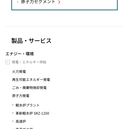
原子力セグメント
製品・サービス
エナジー・環境
発電・エネルギー供給
火力発電
再生可能エネルギー発電
ごみ・廃棄物焼却発電
原子力発電
軽水炉プラント
革新軽水炉 SRZ-1200
高速炉