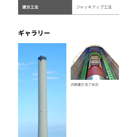
建方工法
ジャッキアップ工法
ギャラリー
内筒建方 完了状況