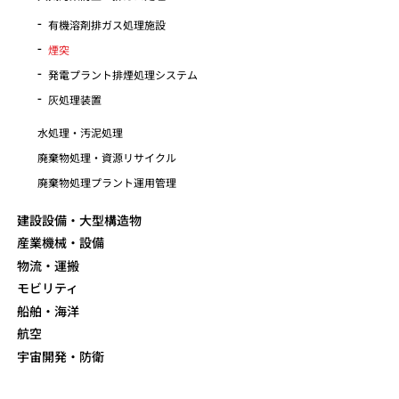
有機溶剤排ガス処理施設
煙突
発電プラント排煙処理システム
灰処理装置
水処理・汚泥処理
廃棄物処理・資源リサイクル
廃棄物処理プラント運用管理
建設設備・大型構造物
産業機械・設備
物流・運搬
モビリティ
船舶・海洋
航空
宇宙開発・防衛