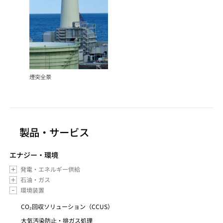
煙突全景
製品・サービス
エナジー・環境
発電・エネルギー供給
石油・ガス
環境装置
CO₂回収ソリューション（CCUS）
大気汚染防止・排ガス処理