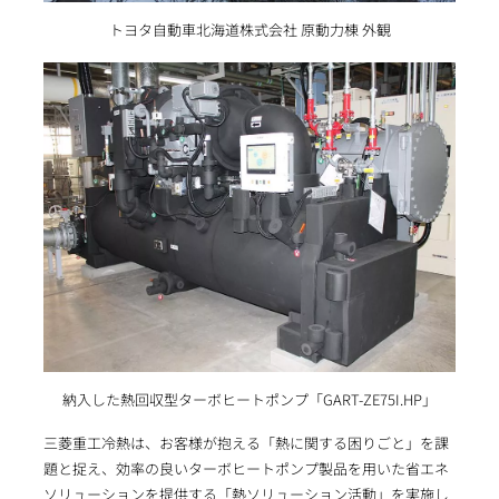
トヨタ自動車北海道株式会社 原動力棟 外観
納入した熱回収型ターボヒートポンプ「GART-ZE75I.HP」
三菱重工冷熱は、お客様が抱える「熱に関する困りごと」を課
題と捉え、効率の良いターボヒートポンプ製品を用いた省エネ
ソリューションを提供する「熱ソリューション活動」を実施し