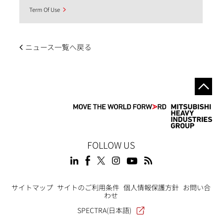
Term Of Use
ニュース一覧へ戻る
FOLLOW US
Footer
サイトマップ
サイトのご利用条件
個人情報保護方針
お問い合
わせ
SPECTRA(日本語)