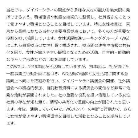
当社では、ダイバーシティの観点から多様な人材の能力を最大限に発
揮できるよう、職場環境や制度を継続的に整備し、社員皆さんにとっ
て働きやすい職場となることを目指しています。特に女性社員は、東
京から長崎にわたる当社の主要事業拠点において、多くの方が重要な
役割を担い活躍しています。女性活躍推進ワーキンググループ（WG）
はこれら事業拠点の女性社員で構成され、拠点間の連携や情報の共有
化を図り、女性が働きやすい職場となるための活動、自主的・能動的
なキャリア形成などの活動を展開しています。
このWGは、2016年度から活動していますが、初年度は、社が掲げた
一般事業主行動計画に基づき、WG活動の理解と女性活躍に関する意
識向上へ向けた取組みを行い、ダイバーシティ講演会の開催、社外講
習会への積極的参加、自前教育資料による講演会の開催など非常に活
発な活動が展開されました。社の重要な役割を担い活躍している女性
社員の存在が知れ渡り、情報の共有化で意識の向上が図られたと思い
ます。今後、活動していく中で、WGメンバーの判断と行動力で、さら
に女性が働きやすい職場環境を目指した活動となることを期待してい
ます。