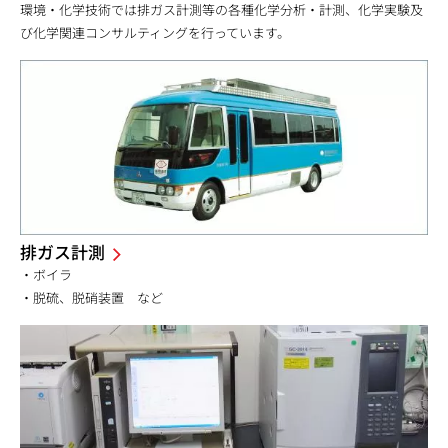
環境・化学技術では排ガス計測等の各種化学分析・計測、化学実験及
び化学関連コンサルティングを行っています。
排ガス計測
・ボイラ
・脱硫、脱硝装置 など