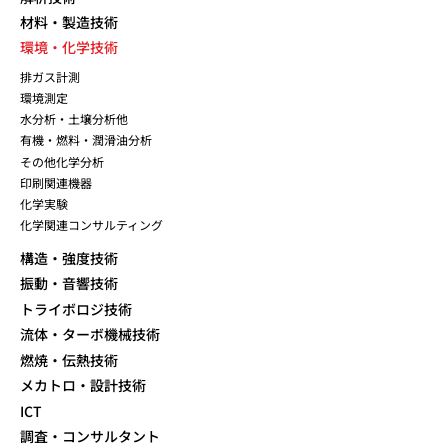
材料・製造技術
環境・化学技術
排ガス計測
環境測定
水分析・土壌分析他
有機・燃料・潤滑油分析
その他化学分析
印刷関連機器
化学実験
化学関連コンサルティング
構造・強度技術
振動・音響技術
トライボロジ技術
流体・ターボ機械技術
燃焼・伝熱技術
メカトロ・設計技術
ICT
調査・コンサルタント