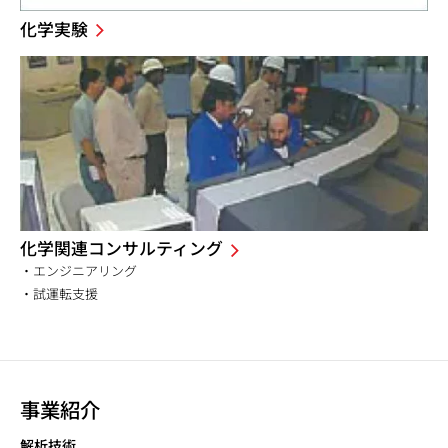
化学実験
化学関連コンサルティング
・エンジニアリング
・試運転支援
事業紹介
解析技術