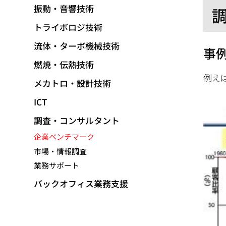
動
振動・音響技術
トライボロジ技術
流体・ターボ機械技術
事
燃焼・伝熱技術
例え
メカトロ・設計技術
ICT
調査・コンサルタント
企業ベンチマーク
市場・情報調査
業務サポート
バックオフィス業務支援