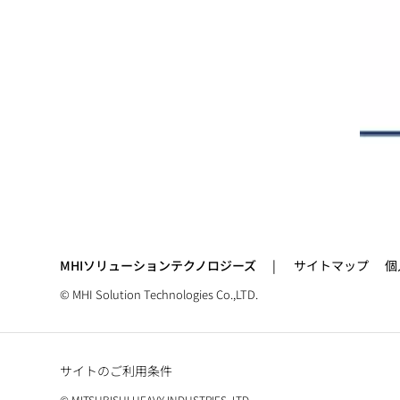
MHIソリューションテクノロジーズ
サイトマップ
個
© MHI Solution Technologies Co.,LTD.
サイトのご利用条件
© MITSUBISHI HEAVY INDUSTRIES, LTD.