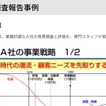
調査報告事例
例
ば、業績好調なＡ社の背景調査と評価を、専門スタッフが実