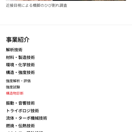
近接目視による橋脚のひび割れ調査
事業紹介
解析技術
材料・製造技術
環境・化学技術
構造・強度技術
強度解析・評価
強度試験
構造物診断
振動・音響技術
トライボロジ技術
流体・ターボ機械技術
燃焼・伝熱技術