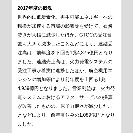
2017年度の概況
世界的に低炭素化、再生可能エネルギーへの
転換が加速する市場の影響等を受けて、石炭
焚きが大幅に減少したほか、GTCCの受注台
数も大きく減少したことなどにより、連結受
注高は、前年度を下回る1兆4,375億円となり
ました。連結売上高は、火力発電システムの
受注工事が着実に進捗したほか、航空機用エ
ンジンの増加等により前年度を上回る1兆
4,939億円となりました。営業利益は、火力発
電システムにおけるアフターサービスの採算
が改善したものの、原子力機器が減少したこ
となどにより、前年度並みの1,089億円となり
ました。