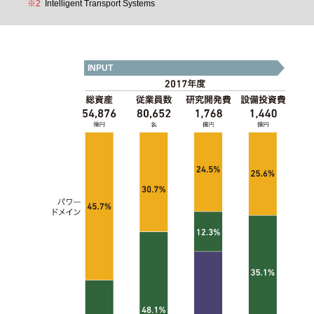
※2
Intelligent Transport Systems
INPUT