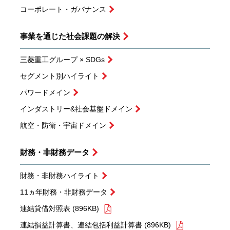
コーポレート・ガバナンス
事業を通じた
社会課題の解決
三菱重工グループ × SDGs
セグメント別ハイライト
パワードメイン
インダストリー&社会基盤ドメイン
航空・防衛・宇宙ドメイン
財務・非財務データ
財務・非財務ハイライト
11ヵ年財務・非財務データ
連結貸借対照表 (896KB)
連結損益計算書、連結包括利益計算書 (896KB)