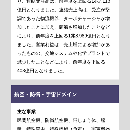
り、連結受注高は、前年度を上回る1兆7,113
億円となりました。連結売上高は、受注が堅
調であった物流機器、ターボチャージャが増
加したことに加え、商船も増加したことなど
により、前年度を上回る1兆8,989億円となり
ました。営業利益は、売上増による増加があ
ったものの、交通システムや化学プラントで
減少したことなどにより、前年度を下回る
408億円となりました。
航空・防衛・宇宙ドメイン
主な事業
民間航空機、防衛航空機、飛しょう体、艦
艇、特殊車両、特殊機械（魚雷）、宇宙機器