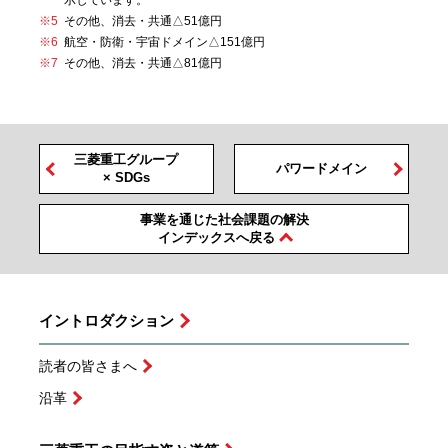
※5
その他、消去・共通△51億円
※6
航空・防衛・宇宙ドメイン△151億円
※7
その他、消去・共通△81億円
三菱重工グループ
パワードメイン
× SDGs
事業を通じた社会課題の解決
インデックスへ戻る
イントロダクション
読者の皆さまへ
沿革