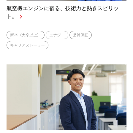
航空機エンジンに宿る、技術力と熱きスピリッ
ト。
新卒（大卒以上）
エナジー
品質保証
キャリアストーリー