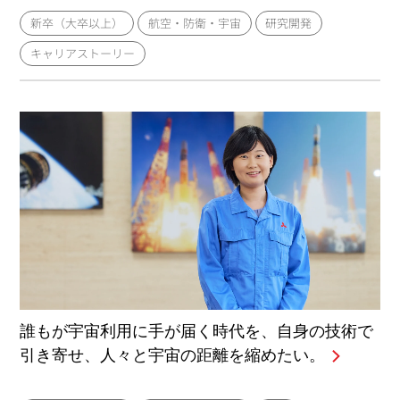
新卒（大卒以上）
航空・防衛・宇宙
研究開発
キャリアストーリー
誰もが宇宙利用に手が届く時代を、自身の技術で
引き寄せ、人々と宇宙の距離を縮めたい。