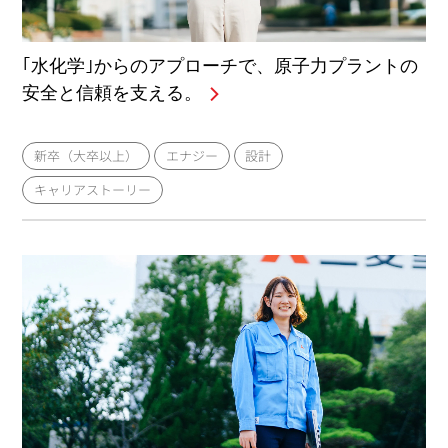
｢水化学｣からのアプローチで、原子力プラントの
安全と信頼を支える。
新卒（大卒以上）
エナジー
設計
キャリアストーリー