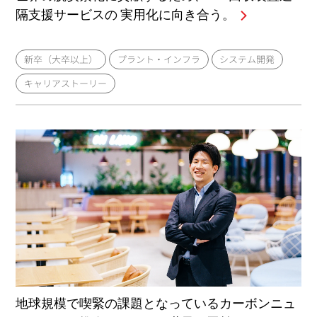
隔支援サービスの 実用化に向き合う。
新卒（大卒以上）
プラント・インフラ
システム開発
キャリアストーリー
地球規模で喫緊の課題となっているカーボンニュ