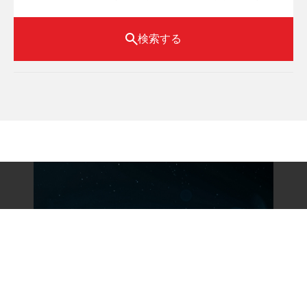
検索する
Recruit
三菱重工グループは､
共に未来を動かす仲間を
募集しています