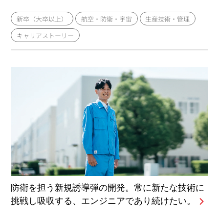
新卒（大卒以上）
航空・防衛・宇宙
生産技術・管理
キャリアストーリー
防衛を担う新規誘導弾の開発。常に新たな技術に
挑戦し吸収する、エンジニアであり続けたい。