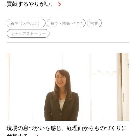
貢献するやりがい。
新卒（大卒以上）
航空・防衛・宇宙
営業
キャリアストーリー
現場の息づかいを感じ、経理面からものづくりに