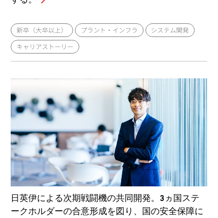
新卒（大卒以上）
プラント・インフラ
システム開発
キャリアストーリー
日英伊による次期戦闘機の共同開発。3ヵ国ステ
ークホルダーの合意形成を図り、国の安全保障に