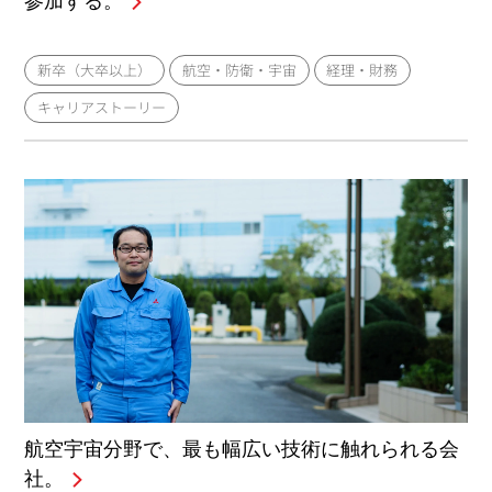
参加する。
新卒（大卒以上）
航空・防衛・宇宙
経理・財務
キャリアストーリー
航空宇宙分野で、最も幅広い技術に触れられる会
社。