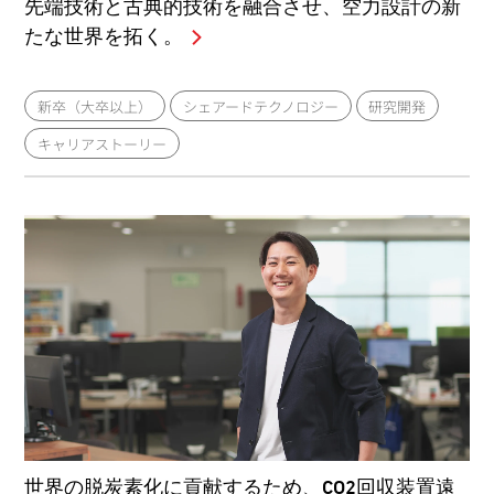
先端技術と古典的技術を融合させ、空力設計の新
たな世界を拓く。
新卒（大卒以上）
シェアードテクノロジー
研究開発
キャリアストーリー
世界の脱炭素化に貢献するため、CO2回収装置遠