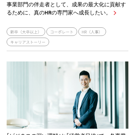
事業部門の伴走者として、成果の最大化に貢献す
るために、真のHRの専門家へ成長したい。
新卒（大卒以上）
コーポレート
HR（人事）
キャリアストーリー