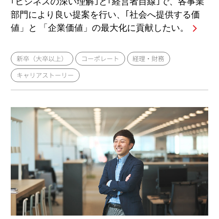
｢ビジネスの深い理解｣と｢経営者目線｣で、各事業
部門により良い提案を行い、｢社会へ提供する価
値」と 「企業価値」の最大化に貢献したい。
新卒（大卒以上）
コーポレート
経理・財務
キャリアストーリー