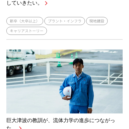
していきたい。
新卒（大卒以上）
プラント・インフラ
現地建設
キャリアストーリー
巨大津波の教訓が、流体力学の進歩につながっ
た。