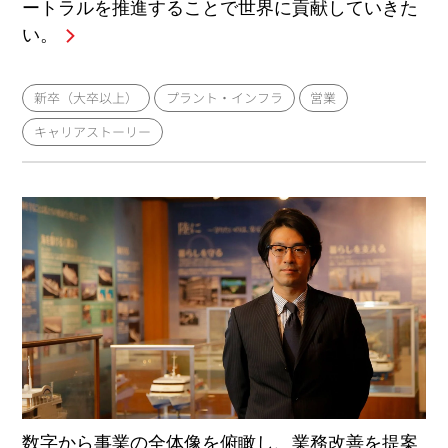
ートラルを推進することで世界に貢献していきた
い。
新卒（大卒以上）
プラント・インフラ
営業
キャリアストーリー
数字から事業の全体像を俯瞰し、業務改善を提案