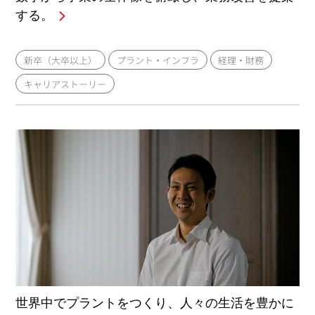
する。
新卒（大卒以上）
プラント・インフラ
経理・財務
キャリアストーリー
世界中でプラントをつくり、人々の生活を豊かに