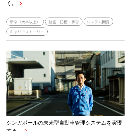
く。
新卒（大卒以上）
航空・防衛・宇宙
システム開発
キャリアストーリー
シンガポールの未来型自動車管理システムを実現
する。