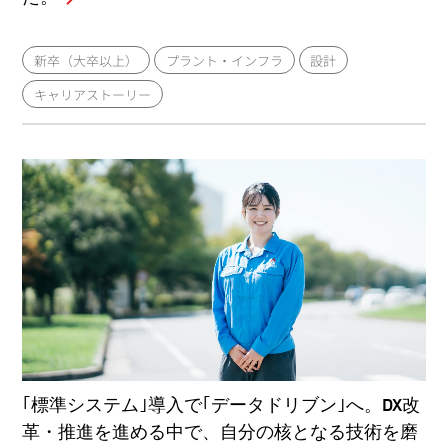
新卒（大卒以上）
プラント・インフラ
設計
キャリアストーリー
｢標準システム｣導入で｢データドリブン｣へ。DX改
革・推進を進める中で、自分の核となる技術を磨