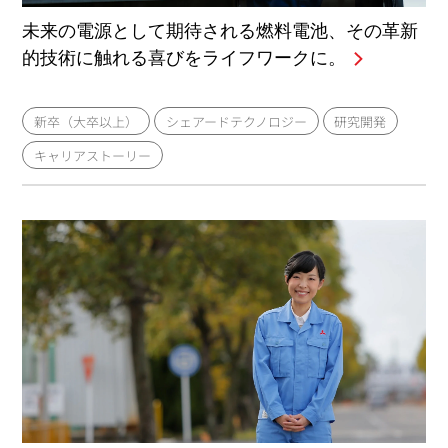
未来の電源として期待される燃料電池、その革新
的技術に触れる喜びをライフワークに。
新卒（大卒以上）
シェアードテクノロジー
研究開発
キャリアストーリー