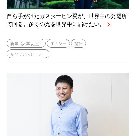
自ら手がけたガスタービン翼が、世界中の発電所
で回る。多くの光を世界中に届けたい。
新卒（大卒以上）
エナジー
設計
キャリアストーリー