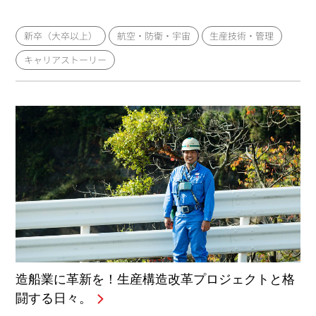
新卒（大卒以上）
航空・防衛・宇宙
生産技術・管理
キャリアストーリー
造船業に革新を！生産構造改革プロジェクトと格
闘する日々。