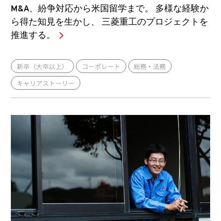
M&A、紛争対応から米国留学まで。 多様な経験か
ら得た知見を生かし、 三菱重工のプロジェクトを
推進する。
新卒（大卒以上）
コーポレート
総務・法務
キャリアストーリー