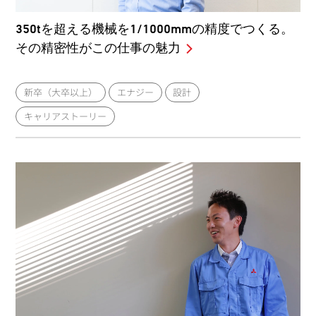
350tを超える機械を1/1000mmの精度でつくる。
その精密性がこの仕事の魅力
新卒（大卒以上）
エナジー
設計
キャリアストーリー