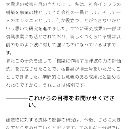
大震災の被害を目の当たりにし、私は、社会インフラの
構築を事業の柱としてきた会社の一員として、そして一
人のエンジニアとして、何か役立つことができないかと
いう思いで研究を進めました。すでに研究成果の一部は
復興事業にも活かされており、新しくつくられる橋は以
前のものより波に対して強いものになっているはずで
す。
またこの研究を通して「橋梁に作用する津波の力の評価
式」を完成させたことで、私自身が博士号をいただくこ
ともできました。学問的にも意義のある成果だと認めら
れたのですから、うれしさは格別です。
これからの目標をお聞かせくださ
い。
建造物に対する流体の影響の研究は、今後、さらに大き
な広がりをみせていくと思います。エネルギー分野では