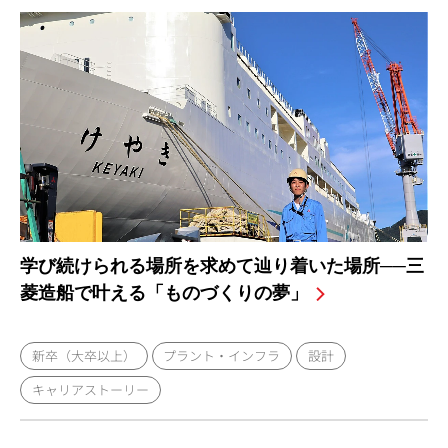
学び続けられる場所を求めて辿り着いた場所──三
菱造船で叶える「ものづくりの夢」
新卒（大卒以上）
プラント・インフラ
設計
キャリアストーリー