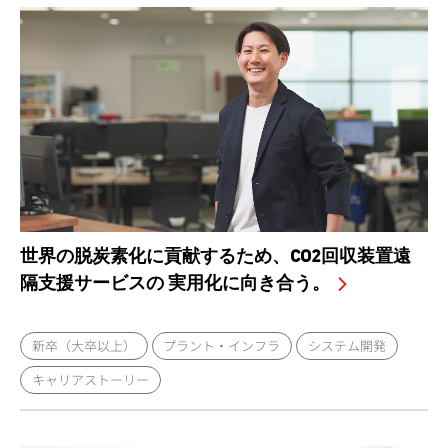
世界の脱炭素化に貢献するため、CO2回収装置遠
隔支援サービスの 実用化に向き合う。
新卒（大卒以上）
プラント・インフラ
システム開発
キャリアストーリー