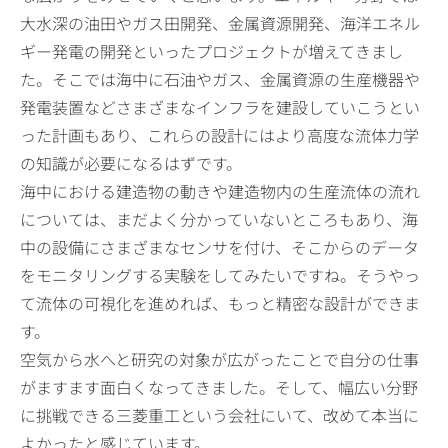
大水深の油田やガス田開発、金属資源開発、海洋エネル
ギー発電の開発といったプロジェクトが増えてきまし
た。そこでは海中に石油やガス、金属資源の生産機器や
発電装置などさまざまなインフラを建設していこうとい
った計画もあり、これらの設計にはより高度な流体力学
の知識が必要になるはずです。
海中における建造物の動きや建造物内の生産流体の流れ
については、まだよく分かっていないところもあり、海
中の設備にさまざまなセンサを付け、そこからのデータ
をモニタリングする実験をしてみたいですね。そうやっ
て流体の可視化を進めれば、もっと精密な設計ができま
す。
空気から水へと研究の対象が広がったことで自分の仕事
がますます面白くなってきました。そして、幅広い分野
に挑戦できる三菱重工という会社にいて、改めて本当に
よかったと感じています。