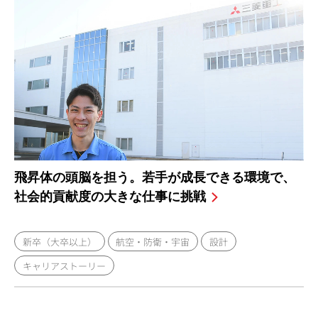
飛昇体の頭脳を担う。若手が成長できる環境で、
社会的貢献度の大きな仕事に挑戦
新卒（大卒以上）
航空・防衛・宇宙
設計
キャリアストーリー