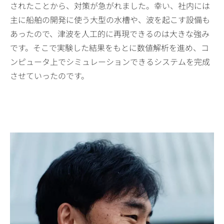
されたことから、対策が急がれました。幸い、社内には
主に船舶の開発に使う大型の水槽や、波を起こす設備も
あったので、津波を人工的に再現できるのは大きな強み
です。そこで実験した結果をもとに数値解析を進め、コ
ンピュータ上でシミュレーションできるシステムを完成
させていったのです。