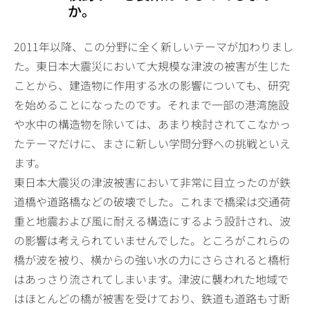
か。
2011年以降、この分野に全く新しいテーマが加わりまし
た。東日本大震災において大規模な津波の被害が生じた
ことから、建造物に作用する水の影響についても、研究
を始めることになったのです。それまで一部の港湾施設
や水中の構造物を除いては、あまり検討されてこなかっ
たテーマだけに、まさに新しい学問分野への挑戦といえ
ます。
東日本大震災の津波被害において非常に目立ったのが鉄
道橋や道路橋などの破壊でした。これまで橋梁は交通荷
重と地震および風に耐える構造にするよう設計され、波
の影響は考えられていませんでした。ところがこれらの
橋が波を被り、横からの強い水の力にさらされると橋桁
はあっさり流されてしまいます。津波に襲われた地域で
はほとんどの橋が被害を受けており、鉄道も道路も寸断