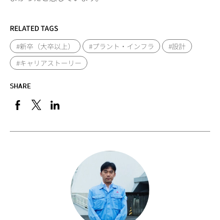
RELATED TAGS
#新卒（大卒以上）
#プラント・インフラ
#設計
#キャリアストーリー
SHARE