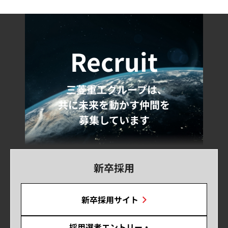
Recruit
三菱重工グループは､
共に未来を動かす仲間を
募集しています
新卒採用
新卒採用サイト
採用選考エントリー・