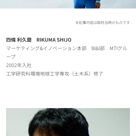
※記事内容は取材当時のものです
四條 利久磨 RIKUMA SHIJO
マーケティング&イノベーション本部 BI&I部 MTIグル
ープ
2002年入社
工学研究科環境地球工学専攻（土木系）修了