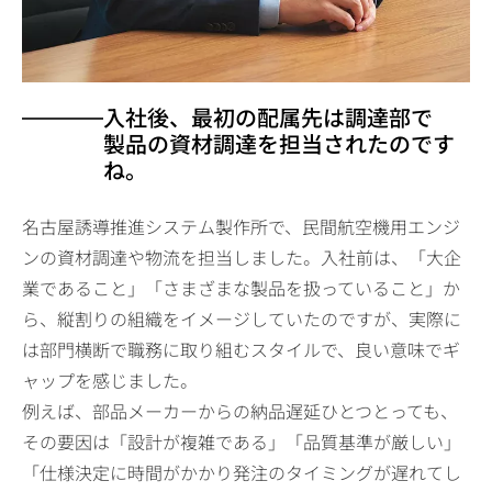
入社後、最初の配属先は調達部で
製品の資材調達を担当されたのです
ね。
名古屋誘導推進システム製作所で、民間航空機用エンジ
ンの資材調達や物流を担当しました。入社前は、「大企
業であること」「さまざまな製品を扱っていること」か
ら、縦割りの組織をイメージしていたのですが、実際に
は部門横断で職務に取り組むスタイルで、良い意味でギ
ャップを感じました。
例えば、部品メーカーからの納品遅延ひとつとっても、
その要因は「設計が複雑である」「品質基準が厳しい」
「仕様決定に時間がかかり発注のタイミングが遅れてし