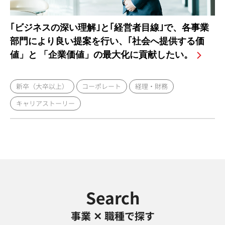
｢ビジネスの深い理解｣と｢経営者目線｣で、各事業
部門により良い提案を行い、｢社会へ提供する価
値」と 「企業価値」の最大化に貢献したい。
新卒（大卒以上）
コーポレート
経理・財務
キャリアストーリー
Search
事業 ✕ 職種で探す