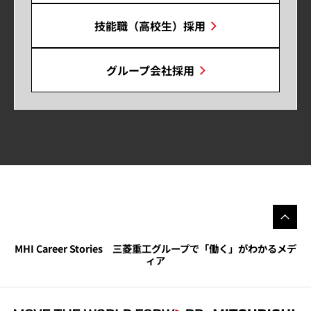
技能職（高校生）採用
グループ会社採用
MHI Career Stories 三菱重工グループで「働く」がわかるメデ
ィア