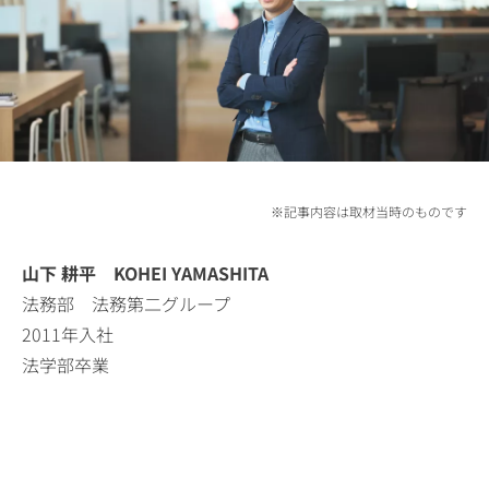
※記事内容は取材当時のものです
山下 耕平 KOHEI YAMASHITA
法務部 法務第二グループ
2011年入社
法学部卒業