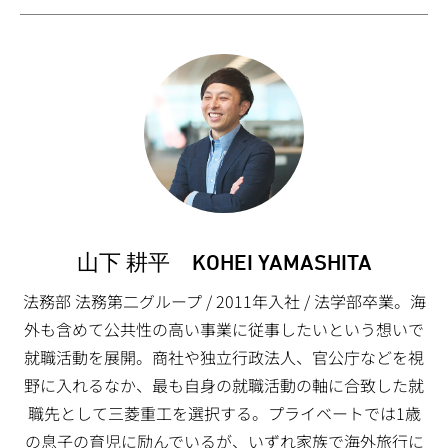
山下 耕平 KOHEI YAMASHITA
法務部 法務第二グループ / 2011年入社 / 法学部卒業。海
外も含めて公共性の高い事業に従事したいという想いで
就職活動を展開。商社や独立行政法人、官公庁などを視
野に入れるなか、最も自身の就職活動の軸に合致した就
職先として三菱重工を選択する。プライベートでは1歳
の息子の育児に励んでいるが、いずれ家族で海外旅行に