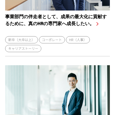
事業部門の伴走者として、成果の最大化に貢献す
るために、真のHRの専門家へ成長したい。
新卒（大卒以上）
コーポレート
HR（人事）
キャリアストーリー