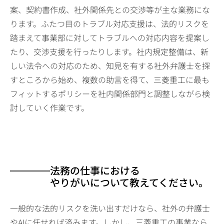
案、契約書作成、社外関係先との交渉等が主な業務にな
ります。ふたつ目のトラブル対応支援は、法的リスクを
踏まえて事業部に対してトラブルへの対応内容を提案し
たり、交渉支援を行ったりします。社内規定整備は、新
しい法令への対応のため、知見を有する社外弁護士を探
すところから始め、複数の助言を得て、三菱重工に最も
フィットするポリシーを社内関係部門と調整しながら検
討していく作業です。
法務の仕事における
やりがいについて教えてください。
一般的な法的リスクを洗い出すだけなら、社外の弁護士
やAIに任せれば済みます。しかし、三菱重工の事業なら