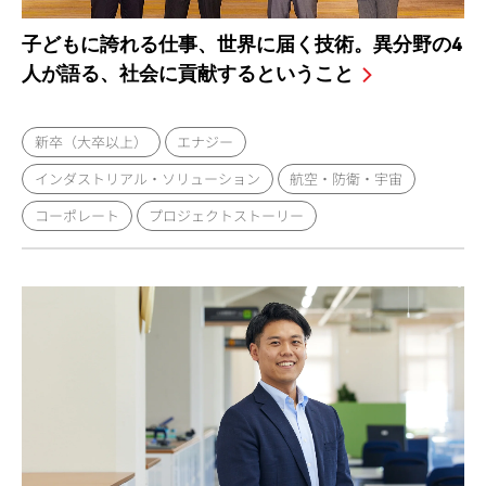
子どもに誇れる仕事、世界に届く技術。異分野の4
人が語る、社会に貢献するということ
新卒（大卒以上）
エナジー
インダストリアル・ソリューション
航空・防衛・宇宙
コーポレート
プロジェクトストーリー