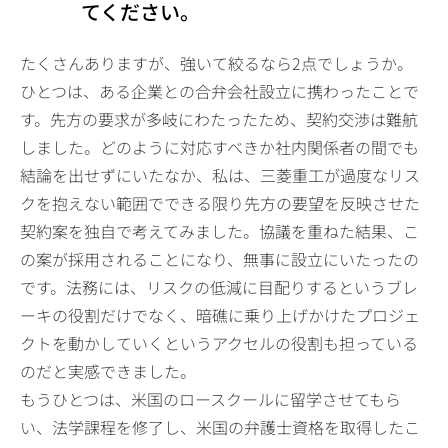
てください。
たくさんありますが、強いて絞るなら2点でしょうか。
ひとつは、ある企業との合弁会社設立に携わったことで
す。先方の要求が多岐にわたったため、契約交渉は難航
しました。どのように対応すべきか社内関係者の間でも
結論を出せずにいたなか、私は、三菱重工が過度なリス
クを抱えない範囲でできる限り先方の要望を反映させた
契約案を独自で考えてみました。協議を重ねた結果、こ
の案が採用されることになり、無事に設立にいたったの
です。法務には、リスクの低減に目配りするというブレ
ーキの役割だけでなく、暗礁に乗り上げかけたプロジェ
クトを動かしていくというアクセルの役割も担っている
のだと実感できました。
もうひとつは、米国のロースクールに留学させてもら
い、法学課程を修了し、米国の弁護士資格を取得したこ