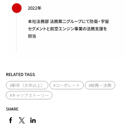
RELATED TAGS
#新卒（大卒以上）
#コーポレート
#総務・法務
#キャリアストーリー
SHARE