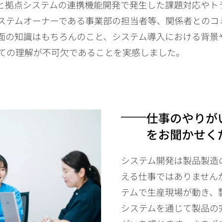
と拠点システムの連携機能開発で発生した課題対応やト
ステムオーナーである事業部の担当者等、関係者とのコ
面の知識はもちろんのこと、システム導入における背景
ての理解が不可欠であることを実感しました。
仕事のやりが
をお聞かせく
システム開発は製品製造
える仕事ではありません
テムで生産現場が動き、
システムを通じて製品の