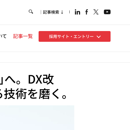
｜記事検索 ↓
Hea
いて
記事一覧
採用サイト・エントリー
｣へ。DX改
る技術を磨く。