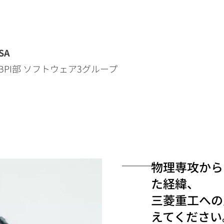
SA
PI部 ソフトウェア3グループ
物理専攻から
た経緯、
三菱重工への
えてください