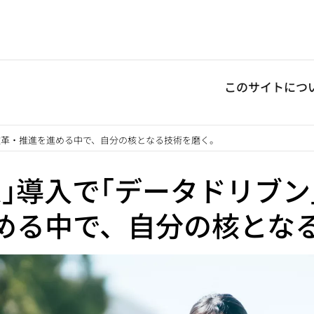
このサイトにつ
X改革・推進を進める中で、自分の核となる技術を磨く。
｣導入で｢データドリブン
める中で、自分の核とな