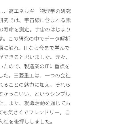
し、高エネルギー物理学の研究
研究では、宇宙線に含まれる素
｣の寿命を測定。宇宙のはじまり
す。この研究の中でデータ解析
語に触れ、ITなら今まで学んで
ができると思いました。元々、
ったので、製造業のITに重点を
した。三菱重工は、一つの会社
れることの魅力に加え、それら
てかっこいい、というシンプル
た。また、就職活動を通じてお
ても気さくでフレンドリー。自
入社を後押ししました。