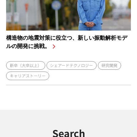
構造物の地震対策に役立つ、新しい振動解析モデ
ルの開発に挑戦。
新卒（大卒以上）
シェアードテクノロジー
研究開発
キャリアストーリー
Search