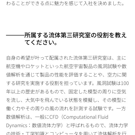
わることができる点に魅力を感じて入社を決めました。
所属する流体第三研究室の役割を教え
てください。
自身の希望が叶って配属された流体第三研究室は、主に
航空機やロケットといった航空宇宙製品の風洞試験や数
値解析を通じて製品の性能を評価することや、空力に関
する研究を実施する役割を担っています。風洞試験は100
年以上の歴史があるもので、固定した模型の周りに空気
を流し、大気中を飛んでいる状態を模擬し、その模型に
働く力やその周りの風の流れを計測する試験です。一方
数値解析は、一般にCFD（Computational Fluid
Dynamics：数値流体力学）と呼ばれるもので、流体力学
の技術・工学知識とコンピュータを用いて流体解析を行