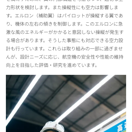
力形状を検討します。また操縦性にも空力は影響しま
す。エルロン（補助翼）はパイロットが操縦する翼であ
り、機体の左右の傾きを制御します。このエルロンに急
激な風のエネルギーがかかると意図しない操縦が発生す
る場合があります。そうした事態にも対応できる空力設
計も行っています。これらは取り組みの一部に過ぎませ
んが、設計ニーズに応じ、航空機の安全性や性能の維持
向上を目指した評価・研究を進めています。