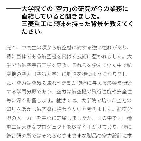
大学院での｢空力｣の研究が今の業務に
直結していると聞きました。
三菱重工に興味を持った背景を教えてく
ださい。
元々、中高生の頃から航空機に対する強い憧れがあり、
特に巨体である航空機を飛ばす技術に惹かれました。大
学でも航空宇宙工学を専攻。それらを学んでいく中で航
空機の空力（空気力学）に興味を持つようになりまし
た。空力は空気の流れや運動が物体に与える影響を研究
する学問分野であり、空力は航空機の飛行性能や安全性
等に深く影響します。就活では、大学院で培った空力の
知見を活かし航空機に携わりたいと考えました。航空分
野のメーカーを中心に志望しましたが、その中でも三菱
重工は大きなプロジェクトを数多く手がけており、特に
総合研究所ではそれらのさまざまな製品の空力設計に携