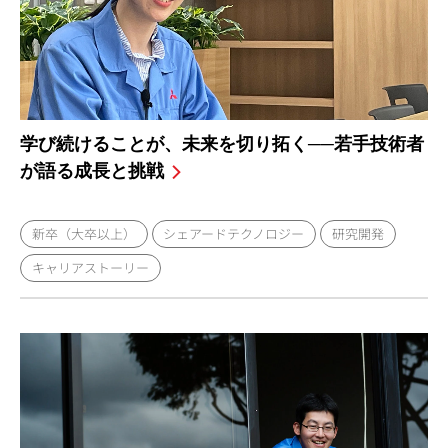
学び続けることが、未来を切り拓く──若手技術者
が語る成長と挑戦
新卒（大卒以上）
シェアードテクノロジー
研究開発
キャリアストーリー