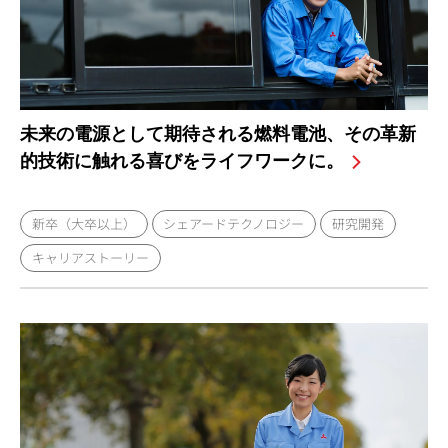
未来の電源として期待される燃料電池、その革新
的技術に触れる喜びをライフワークに。
新卒（大卒以上）
シェアードテクノロジー
研究開発
キャリアストーリー