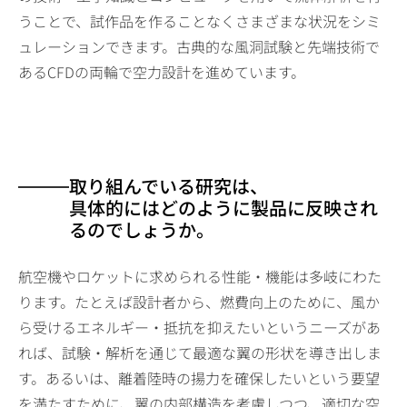
うことで、試作品を作ることなくさまざまな状況をシミ
ュレーションできます。古典的な風洞試験と先端技術で
あるCFDの両輪で空力設計を進めています。
取り組んでいる研究は、
具体的にはどのように製品に反映され
るのでしょうか。
航空機やロケットに求められる性能・機能は多岐にわた
ります。たとえば設計者から、燃費向上のために、風か
ら受けるエネルギー・抵抗を抑えたいというニーズがあ
れば、試験・解析を通じて最適な翼の形状を導き出しま
す。あるいは、離着陸時の揚力を確保したいという要望
を満たすために、翼の内部構造を考慮しつつ、適切な空