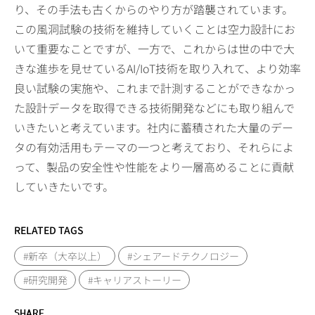
り、その手法も古くからのやり方が踏襲されています。
この風洞試験の技術を維持していくことは空力設計にお
いて重要なことですが、一方で、これからは世の中で大
きな進歩を見せているAI/IoT技術を取り入れて、より効率
良い試験の実施や、これまで計測することができなかっ
た設計データを取得できる技術開発などにも取り組んで
いきたいと考えています。社内に蓄積された大量のデー
タの有効活用もテーマの一つと考えており、それらによ
って、製品の安全性や性能をより一層高めることに貢献
していきたいです。
RELATED TAGS
#新卒（大卒以上）
#シェアードテクノロジー
#研究開発
#キャリアストーリー
SHARE