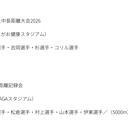
中長距離大会2026
えがお健康スタジアム）
下選手・吉岡選手・杉選手・コリル選手
距離記録会
AGAスタジアム）
上選手・松倉選手・村上選手・山本選手・伊東選手／（5000