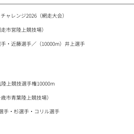
チャレンジ2026（網走大会）
網走市営陸上競技場）
選手・近藤選手／（10000m）井上選手
陸上競技選手権10000m
千歳市青葉陸上競技場）
吉岡選手・杉選手・コリル選手