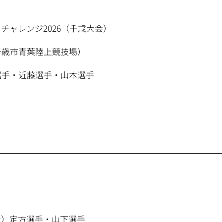
チャレンジ2026（千歳大会）
千歳市青葉陸上競技場）
倉選手・近藤選手・山本選手
ン）定方選手・山下選手