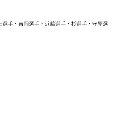
）井上選手・吉岡選手・近藤選手・杉選手・守屋選