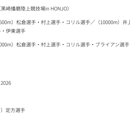
崎播磨陸上競技場in HONJO）
1500m）松倉選手・村上選手・コリル選手／（10000m
手・伊東選手
（5000m）松倉選手・村上選手・コリル選手・ブライアン選手
026
ン）定方選手