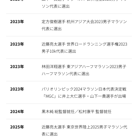
ソン代表に選出
2023年
定方俊樹選手 杭州アジア大会2023男子マラソン
代表に選出
2023年
近藤亮太選手 世界ロードランニング選手権2023
男子10k代表に選出
2023年
林田洋翔選手 東アジアハーフマラソン2023男子
ハーフマラソン代表に選出
2023年
パリオリンピック2024マラソン日本代表決定戦
「MGC」に井上大仁選手・山下一貴選手が出場
2024年
黒木純 総監督就任／松村康平 監督就任
2025年
近藤亮太選手 東京世界陸上2025男子マラソン代
表に選出