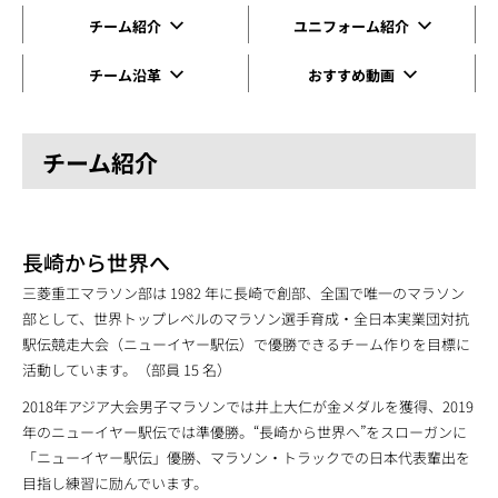
チーム紹介
ユニフォーム紹介
チーム沿革
おすすめ動画
チーム紹介
長崎から世界へ
三菱重工マラソン部は 1982 年に長崎で創部、全国で唯一のマラソン
部として、世界トップレベルのマラソン選手育成・全日本実業団対抗
駅伝競走大会（ニューイヤー駅伝）で優勝できるチーム作りを目標に
活動しています。（部員 15 名）
2018年アジア大会男子マラソンでは井上大仁が金メダルを獲得、2019
年のニューイヤー駅伝では準優勝。“長崎から世界へ”をスローガンに
「ニューイヤー駅伝」優勝、マラソン・トラックでの日本代表輩出を
目指し練習に励んでいます。