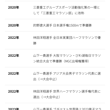
2020年
三菱重工グループスポーツ活動強化策の一環と
して「三菱重工マラソン部」に改称
2020年
的野遼大選手 日本選手権1500mで準優勝
2022年
林田洋翔選手 全日本実業団ハーフマラソンで優
勝
2022年
山下一貴選手 大阪マラソン・びわ湖毎日マラソ
ン統合大会で準優勝（MGC出場権獲得）
2022年
山下一貴選手 アジア大会男子マラソン代表に選
出（→大会中止）
2022年
林田洋翔選手 世界ハーフマラソン選手権代表に
選出（→大会中止）
2023年
山下一貴選手 ブダペスト世界陸上2023男子マラ