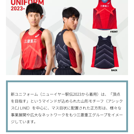
新ユニフォーム（ニューイヤー駅伝2023から着用）は、「頂点
を目指す」というマインドが込められた山形モチーフ（アシック
スCJ LINE）を中心に、マス目状に配置された正方形は、様々な
事業展開や広大なネットワークをもつ三菱重工グループをイメー
ジしています。