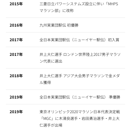
2015年
三菱日立パワーシステムズ設立に伴い「MHPS
マラソン部」に改称
2016年
九州実業団駅伝 初優勝
2017年
全日本実業団駅伝（ニューイヤー駅伝）初入賞
2017年
井上大仁選手 ロンドン世界陸上2017男子マラソ
ン代表に選出
2018年
井上大仁選手 アジア大会男子マラソンで金メダ
ル獲得
2019年
全日本実業団駅伝（ニューイヤー駅伝） 準優勝
2019年
東京オリンピック2020マラソン日本代表決定戦
「MGC」に木滑良選手・岩田勇治選手・井上大
仁選手が出場